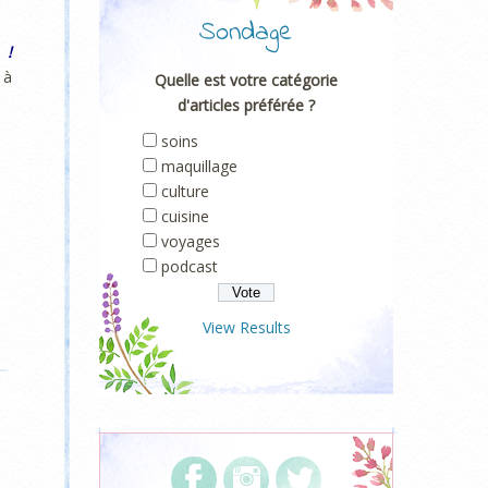
Sondage
 !
 à
Quelle est votre catégorie
d'articles préférée ?
soins
maquillage
culture
cuisine
voyages
podcast
View Results