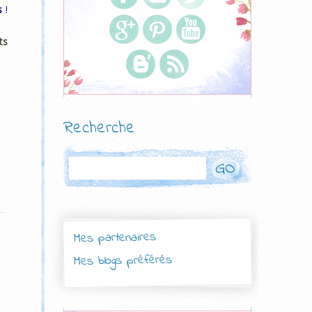
s
!
ts
Recherche
Rechercher
Mes partenaires
Mes blogs préférés