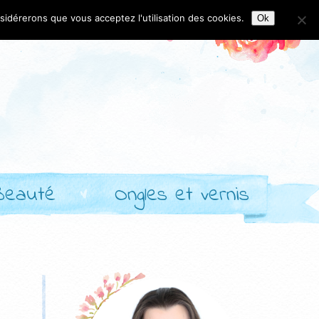
nsidérerons que vous acceptez l'utilisation des cookies.
Ok
Beauté
Ongles et vernis