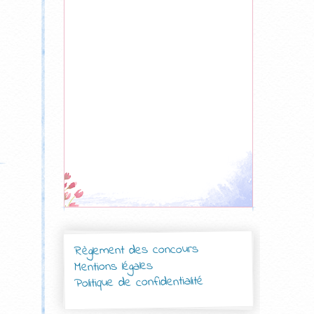
Règlement des concours
Mentions légales
Politique de confidentialité