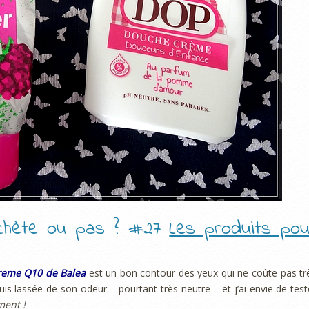
rachète ou pas ? #27
Les produits pou
Creme Q10 de Balea
est un bon contour des yeux qui ne coûte pas tr
is lassée de son odeur – pourtant très neutre – et j’ai envie de test
ment !