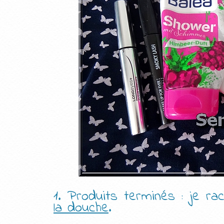
1. Produits terminés : je 
la douche
.