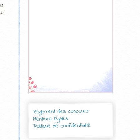
is
’ai
Règlement des concours
Mentions légales
Politique de confidentialité