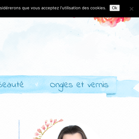
nsidérerons que vous acceptez l'utilisation des cookies.
Ok
Beauté
Ongles et vernis