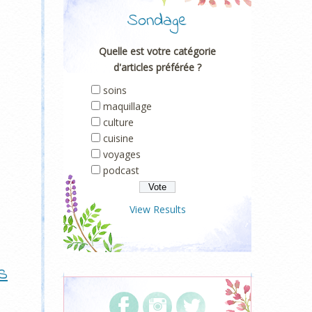
Sondage
Quelle est votre catégorie
d'articles préférée ?
soins
maquillage
culture
cuisine
voyages
podcast
View Results
s