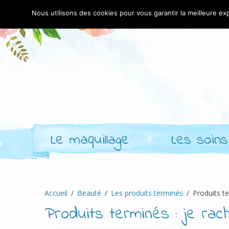
Nous utilisons des cookies pour vous garantir la meilleure exp
Le maquillage
Les soins
Accueil
Beauté
Les produits terminés
Produits t
Produits terminés : je ra