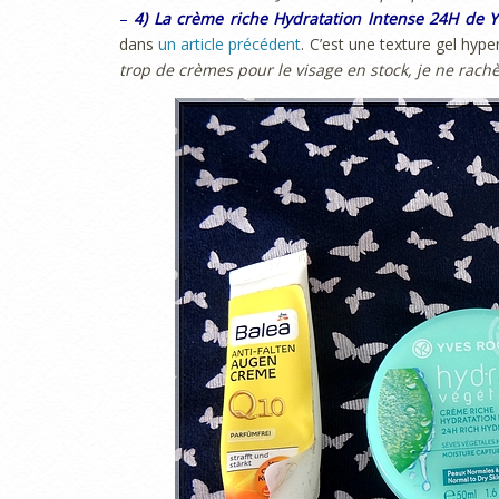
–
4) La crème riche Hydratation Intense 24H de 
dans
un article précédent
. C’est une texture gel hyp
trop de crèmes pour le visage en stock, je ne rachèt