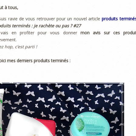
ut à tous,
suis ravie de vous retrouver pour un nouvel article
produits terminé
duits terminés : je rachète ou pas ? #27
 vais en profiter pour vous donner
mon avis sur ces produi
èvement.
ez hop, c’est parti !
oici mes derniers produits terminés :