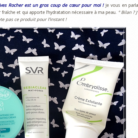
Yves Rocher est un gros coup de cœur pour moi !
Je vous en parla
er fraîche et qui apporte l’hydratation nécessaire à ma peau.
° Bilan ? J
e pas ce produit pour l’instant !