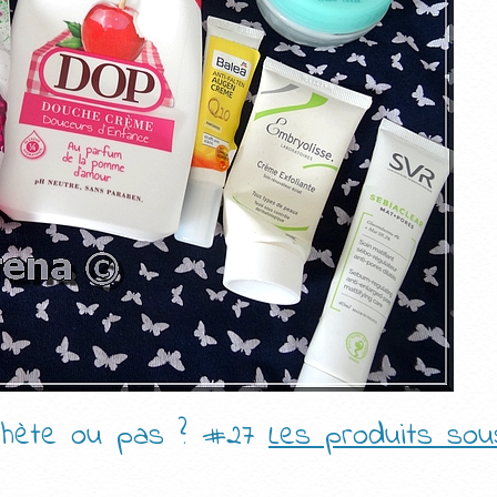
rachète ou pas ? #27
Les produits sou