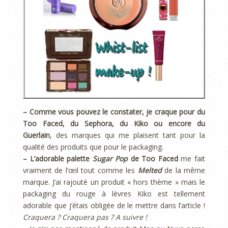
– Comme vous pouvez le constater, je craque pour du
Too Faced, du Sephora, du Kiko ou encore du
Guerlain
, des marques qui me plaisent tant pour la
qualité des produits que pour le packaging.
– L’adorable palette
Sugar Pop
de Too Faced
me fait
vraiment de l’œil tout comme les
Melted
de la même
marque. J’ai rajouté un produit « hors thème » mais le
packaging du rouge à lèvres Kiko est tellement
adorable que j’étais obligée de le mettre dans l’article !
Craquera ? Craquera pas ? A suivre !