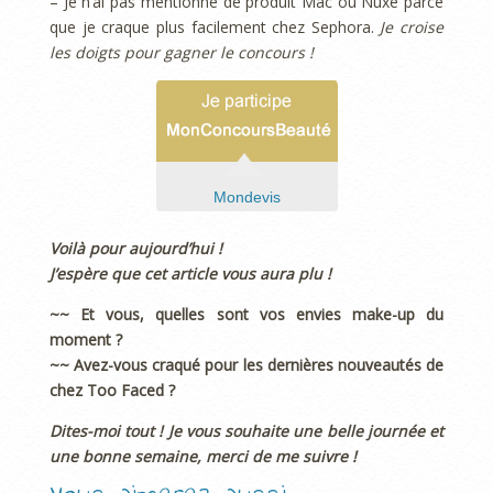
– Je n’ai pas mentionné de produit Mac ou Nuxe parce
que je craque plus facilement chez Sephora.
Je croise
les doigts pour gagner le concours !
Mondevis
Voilà pour aujourd’hui !
J’espère que cet article vous aura plu !
~~ Et vous, quelles sont vos envies make-up du
moment ?
~~ Avez-vous craqué pour les dernières nouveautés de
chez Too Faced ?
Dites-moi tout ! Je vous souhaite une belle journée et
une bonne semaine, merci de me suivre !