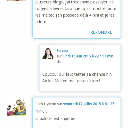
plusieurs blogs, j’ai très envie d’essayer les
rouges à lèvres kiko que tu as montré, pour
les melted j’en possède déjà 4 hihi et je les
adore
↓
RÉPONDRE
Serena
sur
lundi 15 juin 2015 à 22 h 57 min
dit :
Coucou, oui faut tenter sa chance hihi
Ah les Melted me tentent trop !
Cath-Hylyirio
sur
vendredi 17 juillet 2015 à 6 h 27
min
dit :
la palette est superbe…