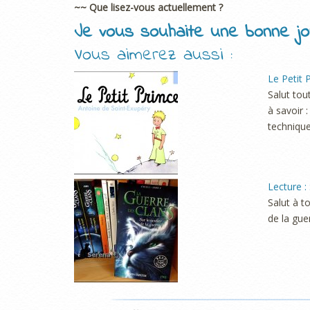
~~ Que lisez-vous actuellement ?
Je vous souhaite une bonne jo
Vous aimerez aussi :
Le Petit 
Salut tou
à savoir 
technique
Lecture : 
Salut à t
de la guer