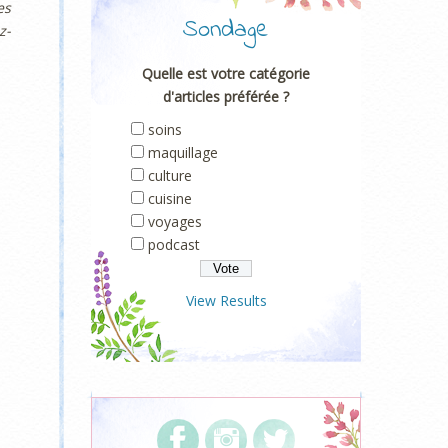
es
Sondage
z-
Quelle est votre catégorie
d'articles préférée ?
soins
maquillage
culture
cuisine
voyages
podcast
View Results