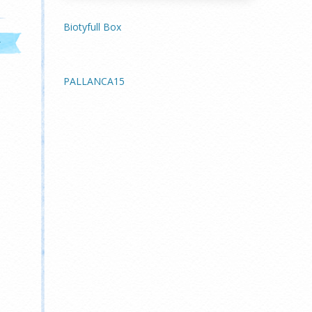
Biotyfull Box
t
PALLANCA15