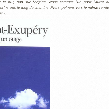
r le but, non sur l’origine. Nous sommes l’un pour l’autre d
erins qui, le long de chemins divers, peinons vers le même rende
s ».