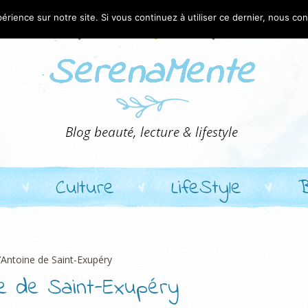
érience sur notre site. Si vous continuez à utiliser ce dernier, nous co
Culture
LifeStyle
d’Antoine de Saint-Exupéry
ne de Saint-Exupéry