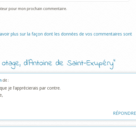
gateur pour mon prochain commentaire.
avoir plus sur la façon dont les données de vos commentaires sont
 otage, d’Antoine de Saint-Exupéry
”
n
dit :
que je l’apprécierais par contre.
e,
RÉPONDR