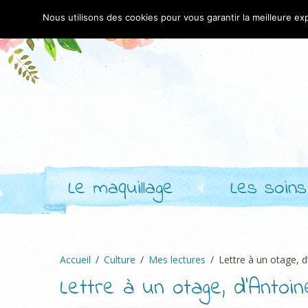
Nous utilisons des cookies pour vous garantir la meilleure exp
Le maquillage
Les soins
Accueil
Culture
Mes lectures
Lettre à un otage, 
Lettre à un otage, d’Antoi