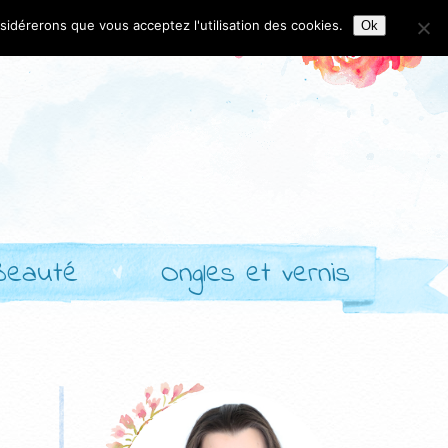
nsidérerons que vous acceptez l'utilisation des cookies.
Ok
Beauté
Ongles et vernis