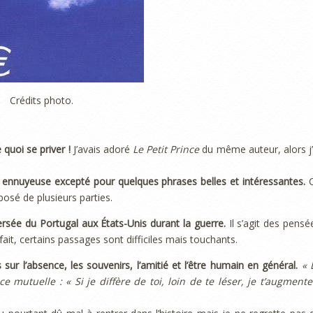
Crédits photo.
e quoi se priver !
J’avais adoré
Le Petit Prince
du même auteur, alors j’
ez ennuyeuse excepté pour quelques phrases belles et intéressantes.
mposé de plusieurs parties.
rsée du Portugal aux États-Unis durant la guerre.
Il s’agit des pensé
it, certains passages sont difficiles mais touchants.
s sur l’absence, les souvenirs, l’amitié et l’être humain en général.
« 
e mutuelle : « Si je diffère de toi, loin de te léser, je t’augmente