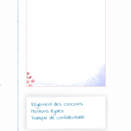
,
r
Règlement des concours
Mentions légales
Politique de confidentialité