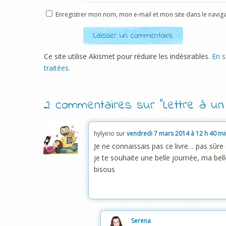
Enregistrer mon nom, mon e-mail et mon site dans le navi
Ce site utilise Akismet pour réduire les indésirables.
En s
traitées
.
2 commentaires sur “
Lettre à un
hylyirio
sur
vendredi 7 mars 2014 à 12 h 40 mi
Je ne connaissais pas ce livre… pas sûre 
je te souhaite une belle journée, ma bell
bisous
Serena