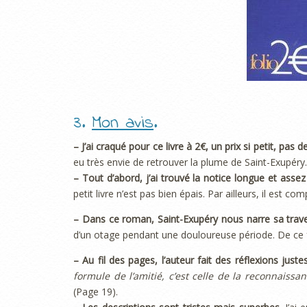
3.
Mon avis
.
– J’ai craqué pour ce livre à 2€, un prix si petit, pas d
eu très envie de retrouver la plume de Saint-Exupéry.
– Tout d’abord, j’ai trouvé la notice longue et ass
petit livre n’est pas bien épais. Par ailleurs, il est co
– Dans ce roman, Saint-Exupéry nous narre sa trave
d’un otage pendant une douloureuse période. De ce fa
– Au fil des pages, l’auteur fait des réflexions juste
formule de l’amitié, c’est celle de la reconnaissanc
(Page 19).