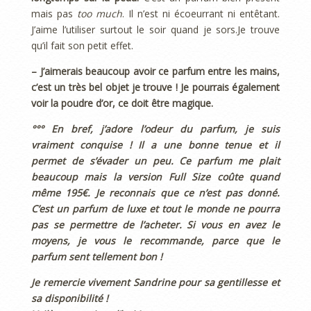
mais pas
too much
. Il n’est ni écoeurrant ni entêtant.
J’aime l’utiliser surtout le soir quand je sors.Je trouve
qu’il fait son petit effet.
– J’aimerais beaucoup avoir ce parfum entre les mains,
c’est un très bel objet je trouve ! Je pourrais également
voir la poudre d’or, ce doit être magique.
°°° En bref, j’adore l’odeur du parfum, je suis
vraiment conquise ! Il a une bonne tenue et il
permet de s’évader un peu. Ce parfum me plait
beaucoup mais la version Full Size coûte quand
même 195€. Je reconnais que ce n’est pas donné.
C’est un parfum de luxe et tout le monde ne pourra
pas se permettre de l’acheter. Si vous en avez le
moyens, je vous le recommande, parce que le
parfum sent tellement bon !
Je remercie vivement Sandrine pour sa gentillesse et
sa disponibilité !