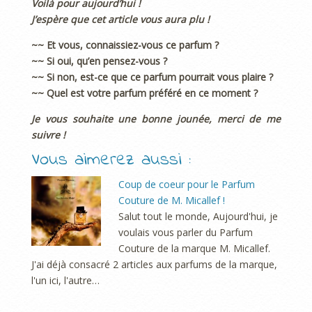
Voilà pour aujourd’hui !
J’espère que cet article vous aura plu !
~~ Et vous, connaissiez-vous ce parfum ?
~~ Si oui, qu’en pensez-vous ?
~~ Si non, est-ce que ce parfum pourrait vous plaire ?
~~ Quel est votre parfum préféré en ce moment ?
Je vous souhaite une bonne jounée, merci de me
suivre !
Vous aimerez aussi :
Coup de coeur pour le Parfum
Couture de M. Micallef !
Salut tout le monde, Aujourd'hui, je
voulais vous parler du Parfum
Couture de la marque M. Micallef.
J'ai déjà consacré 2 articles aux parfums de la marque,
l'un ici, l'autre…