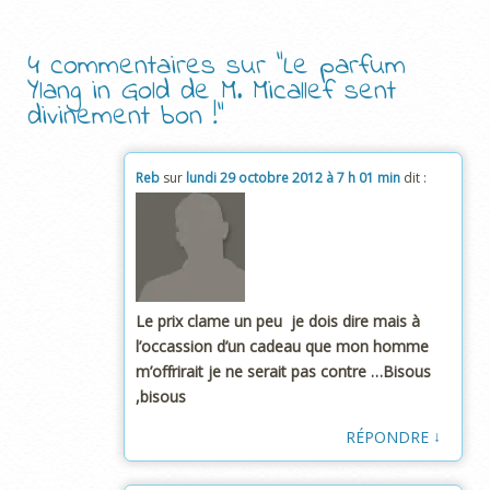
4 commentaires sur “
Le parfum
Ylang in Gold de M. Micallef sent
divinement bon !
”
Reb
sur
lundi 29 octobre 2012 à 7 h 01 min
dit :
Le prix clame un peu je dois dire mais à
l’occassion d’un cadeau que mon homme
m’offrirait je ne serait pas contre …Bisous
,bisous
↓
RÉPONDRE