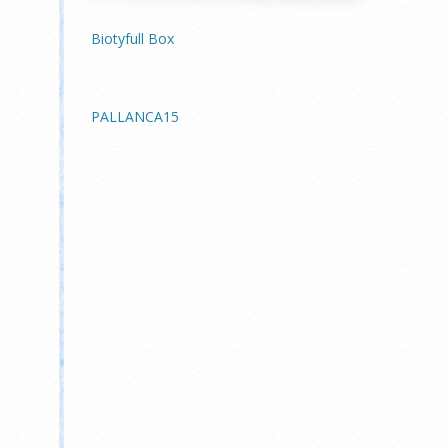
Biotyfull Box
PALLANCA15