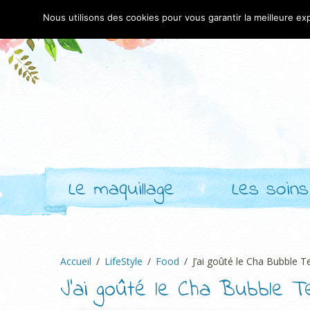
Nous utilisons des cookies pour vous garantir la meilleure exp
Le maquillage
Les soins
Accueil
LifeStyle
Food
J’ai goûté le Cha Bubble Te
J’ai goûté le Cha Bubble T