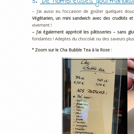
3.
De nombreuses gourmandises
– J’ai aussi eu l’occasion de goûter quelques dou
Végétarien, un mini sandwich avec des crudités et 
vivement !
– J’ai également apprécié les pâtisseries – sans glu
fondantes ! Adeptes du chocolat ou des saveurs plus 
° Zoom sur le Cha Bubble Tea à la Rose :