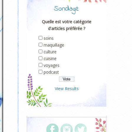
Sondage
Quelle est votre catégorie
d'articles préférée ?
soins
maquillage
culture
cuisine
voyages
podcast
View Results