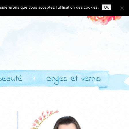
nsidérerons que vous acceptez l'utilisation des cookies.
Ok
Beauté
Ongles et vernis