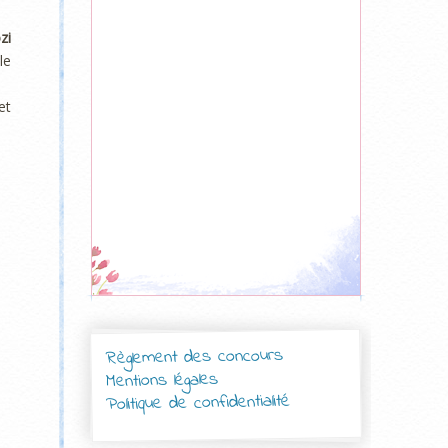
zi
le
et
Règlement des concours
Mentions légales
Politique de confidentialité