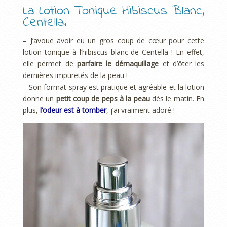
La Lotion Tonique Hibiscus Blanc,
Centella.
– J’avoue avoir eu un gros coup de cœur pour cette
lotion tonique à l’hibiscus blanc de Centella ! En effet,
elle permet de
parfaire le démaquillage
et d’ôter les
dernières impuretés de la peau !
– Son format spray est pratique et agréable et la lotion
donne un
petit coup de peps à la peau
dès le matin. En
plus,
l’odeur est à tomber
, j’ai vraiment adoré !