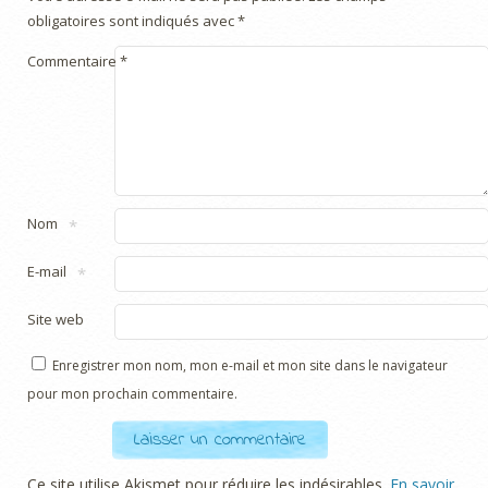
obligatoires sont indiqués avec
*
Commentaire
*
Nom
*
E-mail
*
Site web
Enregistrer mon nom, mon e-mail et mon site dans le navigateur
pour mon prochain commentaire.
Ce site utilise Akismet pour réduire les indésirables.
En savoir