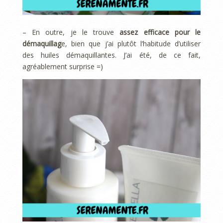
– En outre, je le trouve
assez efficace pour le
démaquillag
e, bien que j’ai plutôt l’habitude d’utiliser
des huiles démaquillantes. J’ai été, de ce fait,
agréablement surprise =)