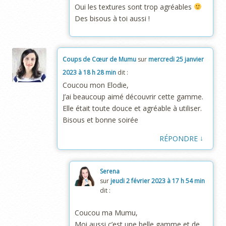
Oui les textures sont trop agréables
Des bisous à toi aussi !
Coups de Cœur de Mumu
sur
mercredi 25 janvier
2023 à 18 h 28 min
dit :
Coucou mon Elodie,
J’ai beaucoup aimé découvrir cette gamme.
Elle était toute douce et agréable à utiliser.
Bisous et bonne soirée
↓
RÉPONDRE
Serena
sur
jeudi 2 février 2023 à 17 h 54 min
dit :
Coucou ma Mumu,
Moi aussi c’est une belle gamme et de