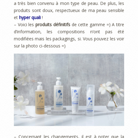
a très bien convenu à mon type de peau. De plus, les
produits sont doux, respectueux de ma peau sensible
et
hyper quali
!
– Voici les
produits définitifs
de cette gamme =) A titre
d’information, les compositions n’ont pas été
modifiées mais les packagings, si. Vous pouvez les voir
sur la photo ci-dessous =)
– Concernant les changements, il est à noter que la