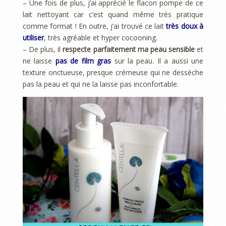
– Une fois de plus, j’ai apprécié le flacon pompe de ce
lait nettoyant car c’est quand même très pratique
comme format ! En outre, j’ai trouvé ce lait
très doux à
utiliser
, très agréable et hyper cocooning.
– De plus, il
respecte parfaitement ma peau sensible
et
ne laisse
pas de film gras
sur la peau. Il a aussi une
texture onctueuse, presque crémeuse qui ne dessèche
pas la peau et qui ne la laisse pas inconfortable.