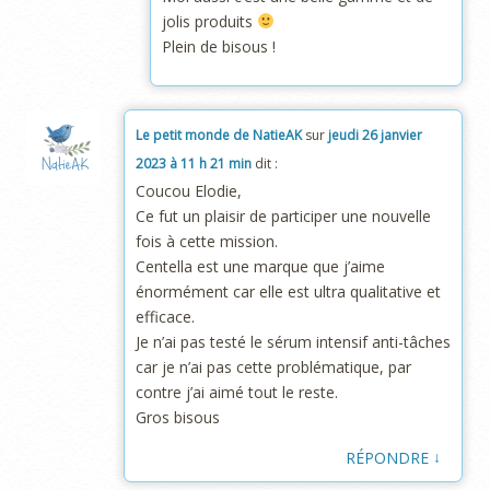
jolis produits
Plein de bisous !
Le petit monde de NatieAK
sur
jeudi 26 janvier
2023 à 11 h 21 min
dit :
Coucou Elodie,
Ce fut un plaisir de participer une nouvelle
fois à cette mission.
Centella est une marque que j’aime
énormément car elle est ultra qualitative et
efficace.
Je n’ai pas testé le sérum intensif anti-tâches
car je n’ai pas cette problématique, par
contre j’ai aimé tout le reste.
Gros bisous
↓
RÉPONDRE