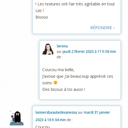
! Les textures ont l’air très agréable en tout
cas !
Bisous
↓
RÉPONDRE
Serena
sur
jeudi 2 février 2023 à 17 h 56 min
dit :
Coucou ma belle,
J’avoue que j’ai beaucoup apprécié ces
soins
Des bisous à toi aussi !
luniversbeautedevanessa
sur
mardi 31 janvier
2023 à 16 h 04 min
dit :
Coucou,