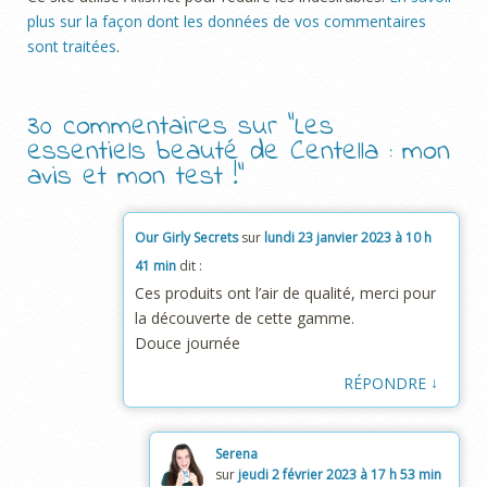
plus sur la façon dont les données de vos commentaires
sont traitées
.
30 commentaires sur “
Les
essentiels beauté de Centella : mon
avis et mon test !
”
Our Girly Secrets
sur
lundi 23 janvier 2023 à 10 h
41 min
dit :
Ces produits ont l’air de qualité, merci pour
la découverte de cette gamme.
Douce journée
↓
RÉPONDRE
Serena
sur
jeudi 2 février 2023 à 17 h 53 min