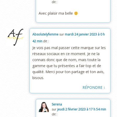
dit :
Avec plaisir ma belle
Absolutelyfemme
sur
mardi 24 janvier 2023 à 0 h
42 min
dit :
Je vois pas mal passer cette marque sur les
réseaux sociaux en ce moment. Je ne la
connais donc que de nom, mais toute la
gamme que tu présentes a l’air top et de
qualité. Merci pour ton partage et ton avis,
bisous.
↓
RÉPONDRE
Serena
sur
jeudi 2 février 2023 à 17 h 54 min
dit :