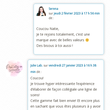
Serena
sur
jeudi 2 février 2023 à 17 h 56 min
dit :
Coucou Natie,
Je te rejoins totalement, c’est une
marque avec de belles valeurs
Des bisous à toi aussi !
Julie Lab.
sur
vendredi 27 janvier 2023 à 16 h 38
min
dit :
Coucou!
Je trouve hyper intéressante l’expérience
d’élaborer de façon collégiale une ligne de
soins!
Cette gamme fait bien envie! Et encore plus
en sachant que vous êtes plusieurs à y avoir