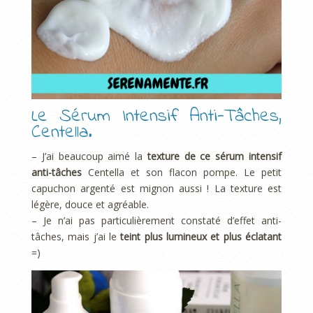
Le Sérum Intensif Anti-Tâches,
Centella.
– J’ai beaucoup aimé la
texture de ce sérum intensif
anti-tâches
Centella et son flacon pompe. Le petit
capuchon argenté est mignon aussi ! La texture est
légère, douce et agréable.
– Je n’ai pas particulièrement constaté d’effet anti-
tâches, mais j’ai le
teint plus lumineux et plus éclatant
=)