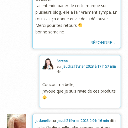
J’ai entendu parler de cette marque sur
plusieurs blog, elle a l’air vraiment sympa. En
tout cas ça donne envie de la découvrir.
Merci pour tes retours
bonne semaine
↓
RÉPONDRE
Serena
sur
jeudi 2 février 2023 à 17 h 57 min
dit :
Coucou ma belle,
J’avoue que je suis ravie de ces produits
Jodanelle
sur
jeudi 2 février 2023 à 9 h 16 min
dit :
Hello Elodie quelle jolie gamme, tout me