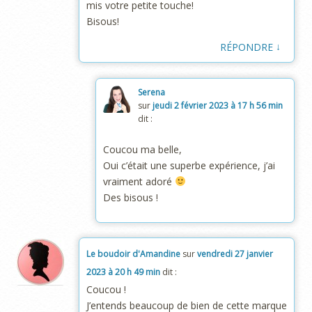
mis votre petite touche!
Bisous!
↓
RÉPONDRE
Serena
sur
jeudi 2 février 2023 à 17 h 56 min
dit :
Coucou ma belle,
Oui c’était une superbe expérience, j’ai
vraiment adoré
Des bisous !
Le boudoir d'Amandine
sur
vendredi 27 janvier
2023 à 20 h 49 min
dit :
Coucou !
J’entends beaucoup de bien de cette marque