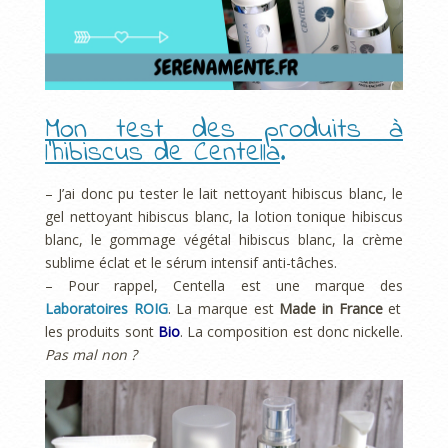
Mon test des produits à
l’hibiscus de Centella
.
– J’ai donc pu tester le lait nettoyant hibiscus blanc, le
gel nettoyant hibiscus blanc, la lotion tonique hibiscus
blanc, le gommage végétal hibiscus blanc, la crème
sublime éclat et le sérum intensif anti-tâches.
– Pour rappel, Centella est une marque des
Laboratoires ROIG
. La marque est
Made in France
et
les produits sont
Bio
. La composition est donc nickelle.
Pas mal non ?