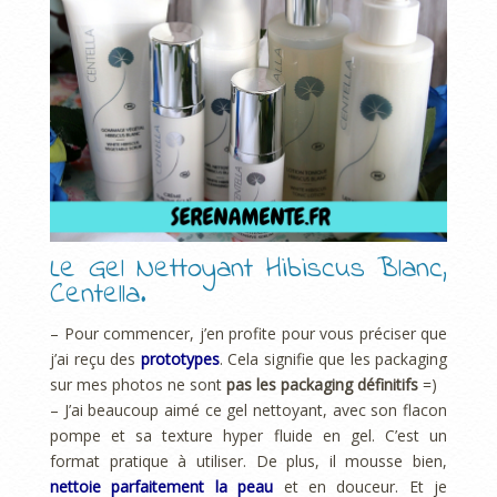
Le Gel Nettoyant Hibiscus Blanc,
Centella.
– Pour commencer, j’en profite pour vous préciser que
j’ai reçu des
prototypes
. Cela signifie que les packaging
sur mes photos ne sont
pas les packaging définitifs
=)
– J’ai beaucoup aimé ce gel nettoyant, avec son flacon
pompe et sa texture hyper fluide en gel. C’est un
format pratique à utiliser. De plus, il mousse bien,
nettoie parfaitement la peau
et en douceur. Et je