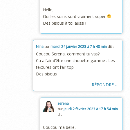
Hello,
Oui les soins sont vraiment super
Des bisous à toi aussi !
Nina
sur
mardi 24 janvier 2023 à 7 h 40 min
dit :
Coucou Serena, comment tu vas?
Ca a l’air d’être une chouette gamme . Les
textures ont l’air top.
Des bisous
↓
RÉPONDRE
Serena
sur
jeudi 2 février 2023 à 17 h 54 min
dit :
Coucou ma belle,