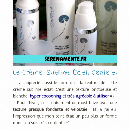
La Crème Sublime Éclat, Centella.
– J’ai apprécié aussi le format et la texture de cette
crème sublime éclat. C’est une texture onctueuse et
blanche,
hyper cocooning et très agréable à utiliser
=)
– Pour l’hiver, c’est clairement un must-have avec une
texture presque fondante et veloutée
! Et là j’ai eu
l’impression que mon teint était un peu plus uniforme
donc j’en suis très contente =)