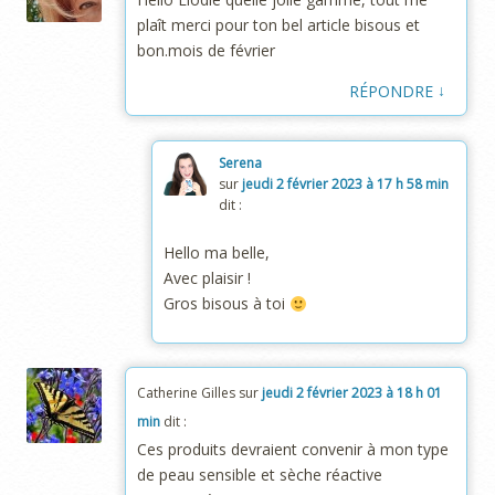
plaît merci pour ton bel article bisous et
bon.mois de février
↓
RÉPONDRE
Serena
sur
jeudi 2 février 2023 à 17 h 58 min
dit :
Hello ma belle,
Avec plaisir !
Gros bisous à toi
Catherine Gilles
sur
jeudi 2 février 2023 à 18 h 01
min
dit :
Ces produits devraient convenir à mon type
de peau sensible et sèche réactive