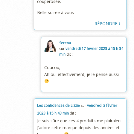
couperosée.
Belle soirée à vous
↓
RÉPONDRE
Serena
sur
vendredi 17 février 2023 à 15 h 34
min
dit :
Coucou,
Ah oui effectivement, je le pense aussi
Les confidences de Lizzie
sur
vendredi 3 février
2023 à 15 h 43 min
dit :
Je suis sûre que ces 4 produits me plairaient.
J’adore cette marque depuis des années et