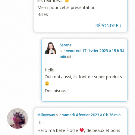
les textures…
Merci pour cette présentation.
Bises
↓
RÉPONDRE
Serena
sur
vendredi 17 février 2023 à 15 h 34
min
dit :
Hello,
Oui moi aussi, ils font de super produits
Des bisous !
MilkyAway
sur
samedi 4 février 2023 à 0 h 36 min
dit :
Hello ma belle Élodie
, de beaux et bons