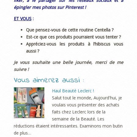
liker, à le partager sur les réseaux sociaux et à
épingler mes photos sur Pinterest !
ET VOUS
:
Que pensez-vous de cette routine Centella ?
Est-ce que ces produits pourraient vous tenter ?
Appréciez-vous les produits à l’hibiscus vous
aussi ?
Je vous souhaite une belle journée, merci de me
suivre !
Vous aimerez aussi :
Haul Beauté Leclerc !
Salut tout le monde, Aujourd'hui, je
voulais vous présenter des achats
faits chez Leclerc lors de la
semaine de la Beauté. Les
réductions étaient intéressantes. Examinons mon butin
de plus…