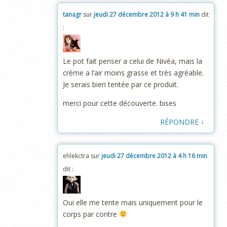
tanagr
sur
jeudi 27 décembre 2012 à 9 h 41 min
dit
:
Le pot fait penser a celui de Nivéa, mais la
crème a l’air moins grasse et très agréable.
Je serais bien tentée par ce produit.
merci pour cette découverte. bises
↓
RÉPONDRE
ehlekctra
sur
jeudi 27 décembre 2012 à 4 h 16 min
dit :
Oui elle me tente mais uniquement pour le
corps par contre