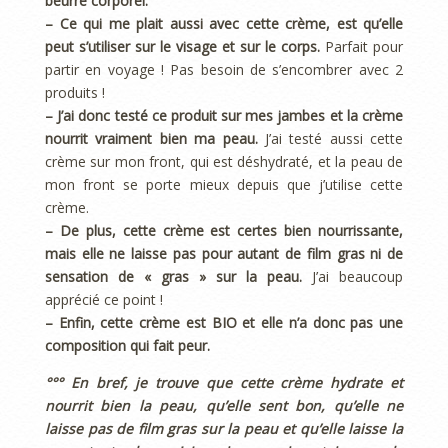
beurre corporel.
– Ce qui me plait aussi avec cette crème, est qu’elle
peut s’utiliser sur le visage et sur le corps.
Parfait pour
partir en voyage ! Pas besoin de s’encombrer avec 2
produits !
– J’ai donc testé ce produit sur mes jambes et la crème
nourrit vraiment bien ma peau.
J’ai testé aussi cette
crème sur mon front, qui est déshydraté, et la peau de
mon front se porte mieux depuis que j’utilise cette
crème.
– De plus, cette crème est certes bien nourrissante,
mais elle ne laisse pas pour autant de film gras ni de
sensation de « gras » sur la peau.
J’ai beaucoup
apprécié ce point !
– Enfin, cette crème est BIO et elle n’a donc pas une
composition qui fait peur.
°°° En bref, je trouve que cette crème hydrate et
nourrit bien la peau, qu’elle sent bon, qu’elle ne
laisse pas de film gras sur la peau et qu’elle laisse la