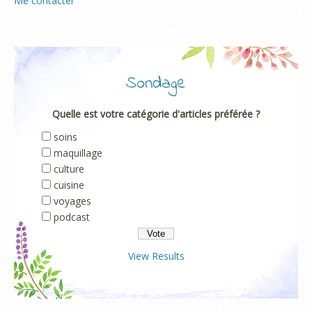
Me contacter
Sondage
Quelle est votre catégorie d'articles préférée ?
soins
maquillage
culture
cuisine
voyages
podcast
View Results