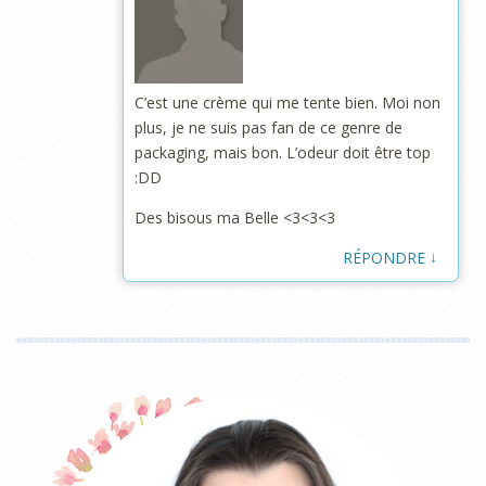
C’est une crème qui me tente bien. Moi non
plus, je ne suis pas fan de ce genre de
packaging, mais bon. L’odeur doit être top
:DD
Des bisous ma Belle <3<3<3
↓
RÉPONDRE