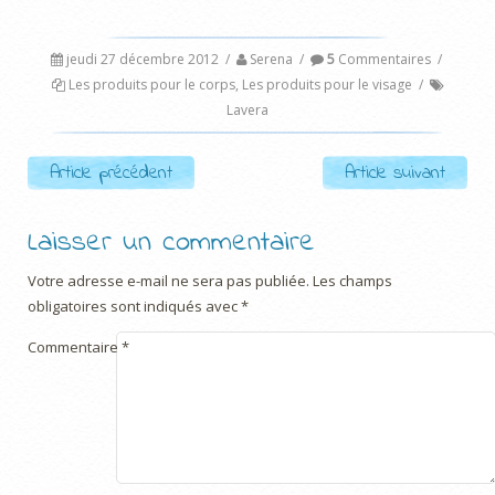
jeudi 27 décembre 2012
/
Serena
/
5
Commentaires
/
Les produits pour le corps
,
Les produits pour le visage
/
Lavera
Post navigation
Article précédent
Article suivant
Laisser un commentaire
Votre adresse e-mail ne sera pas publiée.
Les champs
obligatoires sont indiqués avec
*
Commentaire
*