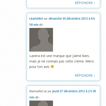
↓
RÉPONDRE
LéaAddict
sur
dimanche 30 décembre 2012 à 6 h
56 min
dit :
Lavera est une marque que j’aime bien,
mais je ne connais pas cette crème. Merci
pour ton avis
↓
RÉPONDRE
MamselleCat
sur
jeudi 27 décembre 2012 à 2 h 05
min
dit :