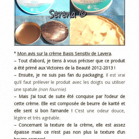
°
Mon avis sur la crème Basis Sensitiv de Lavera
.
– Tout d’abord, je tiens à vous préciser que ce produit
a été primé aux Victoires de la Beauté 2012-2013 !
– Ensuite, je ne suis pas fan du packaging.
Il est vrai
qu’il faut prélever le produit avec les doigts ou utiliser
une spatule
(non fournie)
.
– Mais j’ai tout de suite été conquise par l’odeur de
cette crème. Elle est composée de beurre de karité et
elle sent si bon l’amande !
C’est une odeur douce,
légère et très agréable.
– Concernant la texture de la crème, elle est assez
épaisse mais ce n’est pas non plus la texture d’un