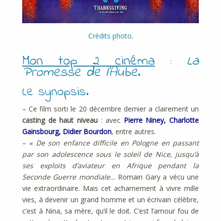
Crédits photo
.
Mon top 2 cinéma
:
La
Promesse de l’Aube
.
Le synopsis.
– Ce film sorti le 20 décembre dernier a clairement un
casting de haut niveau
: avec
Pierre Niney, Charlotte
Gainsbourg, Didier Bourdon
, entre autres.
–
« De son enfance difficile en Pologne en passant
par son adolescence sous le soleil de Nice, jusqu’à
ses exploits d’aviateur en Afrique pendant la
Seconde Guerre mondiale…
Romain Gary a vécu une
vie extraordinaire. Mais cet acharnement à vivre mille
vies, à devenir un grand homme et un écrivain célèbre,
c’est à Nina, sa mère, qu’il le doit. C’est l’amour fou de