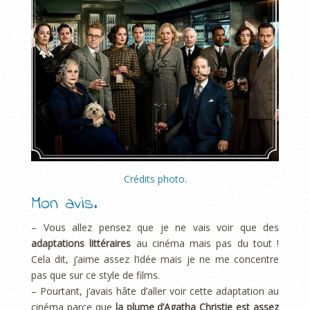
Crédits photo
.
Mon avis.
– Vous allez pensez que je ne vais voir que des
adaptations littéraires
au cinéma mais pas du tout !
Cela dit, j’aime assez l’idée mais je ne me concentre
pas que sur ce style de films.
– Pourtant, j’avais hâte d’aller voir cette adaptation au
cinéma parce que
la plume d’Agatha Christie est assez