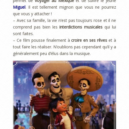
permet de
voyager au Mexique
et de suivre le jeune
Miguel
. Il est tellement mignon que vous ne pourrez
que vous y attacher !
– Avec sa famille, la vie n’est pas toujours rose et il ne
comprend pas bien les
interdictions musicales
qui lui
sont faites.
– Ce film pousse finalement à
croire en ses rêves
et à
tout faire les réaliser. N’oublions pas cependant qu’il y a
généralement peu d’élus dans la musique.