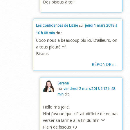
Des bisous à toi !
Les Confidences de Lizzie
sur
jeudi 1 mars 2018 à
10 h 08 min
dit :
Coco nous a beaucoup plu ici. D’ailleurs, on
a tous pleuré ^^
Bisous
↓
RÉPONDRE
Serena
sur
vendredi 2 mars 2018 à 12 h 48
min
dit :
Hello ma jolie,
Hihi j’avoue que c’était difficile de ne pas
verser sa larme à la fin du film ^^
Plein de bisous <3