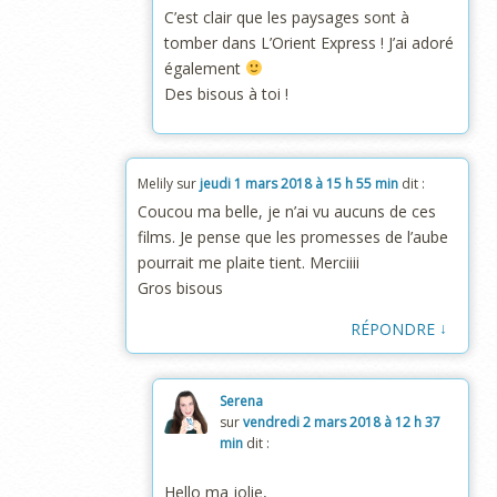
C’est clair que les paysages sont à
tomber dans L’Orient Express ! J’ai adoré
également
Des bisous à toi !
Melily
sur
jeudi 1 mars 2018 à 15 h 55 min
dit :
Coucou ma belle, je n’ai vu aucuns de ces
films. Je pense que les promesses de l’aube
pourrait me plaite tient. Merciiii
Gros bisous
↓
RÉPONDRE
Serena
sur
vendredi 2 mars 2018 à 12 h 37
min
dit :
Hello ma jolie,