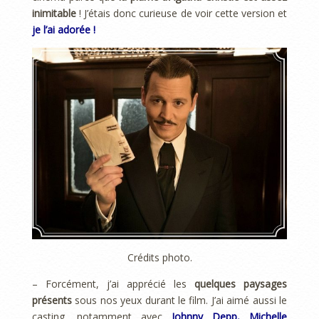
inimitable
! J’étais donc curieuse de voir cette version et
je l’ai adorée !
Crédits photo.
– Forcément, j’ai apprécié les
quelques paysages
présents
sous nos yeux durant le film. J’ai aimé aussi le
casting, notamment avec
Johnny Depp, Michelle