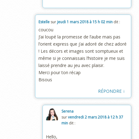
Estelle
sur
jeudi 1 mars 2018 à 15 h 02 min
dit :
coucou
J’ai loupé la promesse de l’aube mais pas
l’orient express que j’ai adoré de chez adoré
! Les décors et images sont somptueux et
même si je connaissais l’histoire je me suis
laissé prendre au jeu avec plaisir.
Merci pour ton récap
Bisous
↓
RÉPONDRE
Serena
sur
vendredi 2 mars 2018 à 12 h 37
min
dit :
Hello,