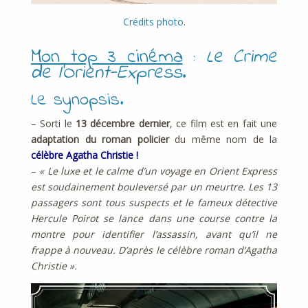
Crédits photo
.
Mon top 3 cinéma
:
Le Crime
de l’Orient-Express
.
Le synopsis.
– Sorti le
13 décembre dernier
, ce film est en fait une
adaptation du roman policier
du même nom de la
célèbre Agatha Christie !
–
« Le luxe et le calme d’un voyage en Orient Express
est soudainement bouleversé par un meurtre. Les 13
passagers sont tous suspects et le fameux détective
Hercule Poirot se lance dans une course contre la
montre pour identifier l’assassin, avant qu’il ne
frappe à nouveau. D’après le célèbre roman d’Agatha
Christie ».