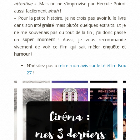
attentive »
. Mais on ne s’improvise par Hercule Poirot
aussi facilement
ahah
!
– Pour la petite histoire, je ne crois pas avoir lu le livre
dans son intégralité mais plutôt quelques extraits. Et je
ne me souvenais pas du tout de la fin ; j’ai donc passé
un
super moment
! Aussi, je vous recommande
vivement de voir ce film qui sait mêler
enquête et
humour !
N’hésitez pas à
relire mon avis sur le téléfilm Box
27
!