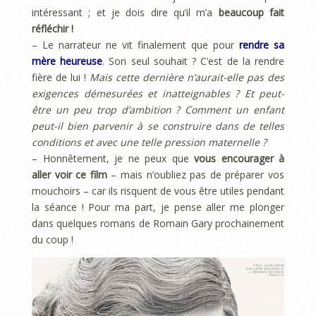
intéressant ; et je dois dire qu’il m’a
beaucoup fait
réfléchir !
– Le narrateur ne vit finalement que pour
rendre sa
mère heureuse
. Son seul souhait ? C’est de la rendre
fière de lui !
Mais cette dernière n’aurait-elle pas des
exigences démesurées et inatteignables ? Et peut-
être un peu trop d’ambition ? Comment un enfant
peut-il bien parvenir à se construire dans de telles
conditions et avec une telle pression maternelle ?
– Honnêtement, je ne peux que
vous encourager à
aller voir ce film
– mais n’oubliez pas de préparer vos
mouchoirs – car ils risquent de vous être utiles pendant
la séance ! Pour ma part, je pense aller me plonger
dans quelques romans de Romain Gary prochainement
du coup !