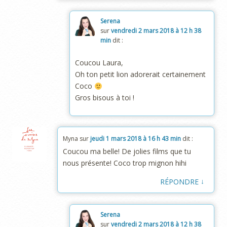
Serena
sur
vendredi 2 mars 2018 à 12 h 38
min
dit :
Coucou Laura,
Oh ton petit lion adorerait certainement
Coco
Gros bisous à toi !
Myna
sur
jeudi 1 mars 2018 à 16 h 43 min
dit :
Coucou ma belle! De jolies films que tu
nous présente! Coco trop mignon hihi
↓
RÉPONDRE
Serena
sur
vendredi 2 mars 2018 à 12 h 38