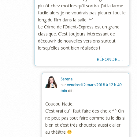
plutôt chez moi lorsqu’il sortira. J’ai la larme
facile alors je ne voudrais pas pleurer tout le
long du film dans la salle. ^^
Le Crime de l’Orient-Express est un grand
classique. C’est toujours intéressant de
découvrir de nouvelles versions surtout
lorsqu’elles sont bien réalisées !
↓
RÉPONDRE
Serena
sur
vendredi 2 mars 2018 à 12 h 49
min
dit :
Coucou Natie,
C’est vrai qu’il faut faire des choix ^^ On
ne peut pas tout faire comme tu le dis si
bien et c’est très chouette aussi d’aller
au théâtre