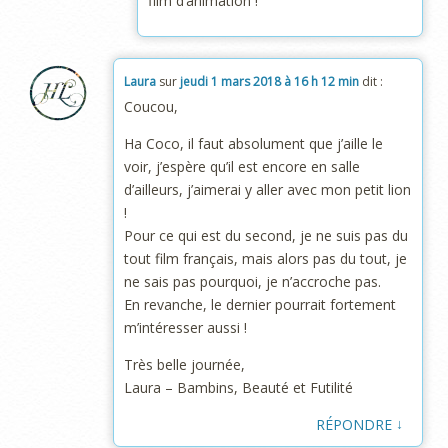
film d’animation !
Laura
sur
jeudi 1 mars 2018 à 16 h 12 min
dit :
Coucou,
Ha Coco, il faut absolument que j’aille le
voir, j’espère qu’il est encore en salle
d’ailleurs, j’aimerai y aller avec mon petit lion
!
Pour ce qui est du second, je ne suis pas du
tout film français, mais alors pas du tout, je
ne sais pas pourquoi, je n’accroche pas.
En revanche, le dernier pourrait fortement
m’intéresser aussi !
Très belle journée,
Laura – Bambins, Beauté et Futilité
↓
RÉPONDRE