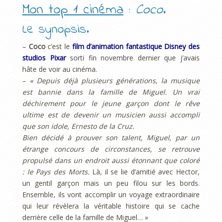
Mon top 1 cinéma
:
Coco
.
Le synopsis.
–
Coco
c’est le
film d’animation fantastique Disney des
studios Pixar
sorti fin novembre dernier que j’avais
hâte de voir au cinéma.
–
« Depuis déjà plusieurs générations, la musique
est bannie dans la famille de Miguel. Un vrai
déchirement pour le jeune garçon dont le rêve
ultime est de devenir un musicien aussi accompli
que son idole, Ernesto de la Cruz.
Bien décidé à prouver son talent, Miguel, par un
étrange concours de circonstances, se retrouve
propulsé dans un endroit aussi étonnant que coloré
: le Pays des Morts.
Là, il se lie d’amitié avec Hector,
un gentil garçon mais un peu filou sur les bords.
Ensemble, ils vont accomplir un voyage extraordinaire
qui leur révèlera la véritable histoire qui se cache
derrière celle de la famille de Miguel… »