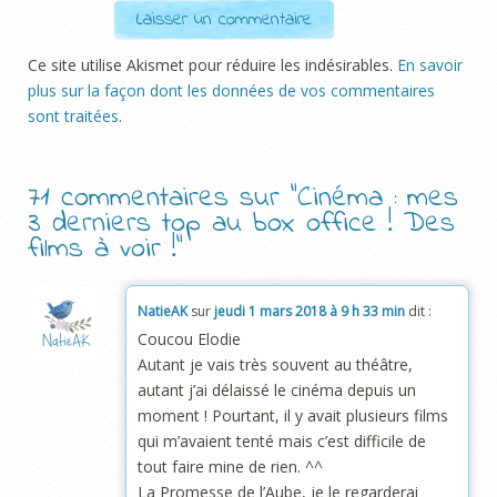
Ce site utilise Akismet pour réduire les indésirables.
En savoir
plus sur la façon dont les données de vos commentaires
sont traitées
.
71 commentaires sur “
Cinéma : mes
3 derniers top au box office ! Des
films à voir !
”
NatieAK
sur
jeudi 1 mars 2018 à 9 h 33 min
dit :
Coucou Elodie
Autant je vais très souvent au théâtre,
autant j’ai délaissé le cinéma depuis un
moment ! Pourtant, il y avait plusieurs films
qui m’avaient tenté mais c’est difficile de
tout faire mine de rien. ^^
La Promesse de l’Aube, je le regarderai