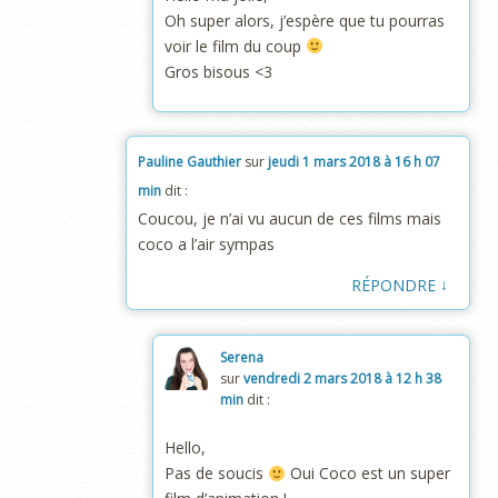
Oh super alors, j’espère que tu pourras
voir le film du coup
Gros bisous <3
Pauline Gauthier
sur
jeudi 1 mars 2018 à 16 h 07
min
dit :
Coucou, je n’ai vu aucun de ces films mais
coco a l’air sympas
↓
RÉPONDRE
Serena
sur
vendredi 2 mars 2018 à 12 h 38
min
dit :
Hello,
Pas de soucis
Oui Coco est un super