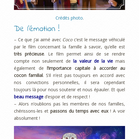
Crédits photo
.
De l’émotion !
– Ce que j’ai aimé avec
Coco
c’est le message véhiculé
par le film concernant la famille à savoir, qu’elle est
très précieuse
. Le film permet ainsi de se rendre
compte non seulement de
la valeur de la vie
mais
également de
l’importance capitale à accorder au
cocon familial
. S’il n’est pas toujours en accord avec
nos convictions personnelles, il sera cependant
toujours là pour nous soutenir et nous épauler. Et quel
beau message
d’espoir et de respect !
– Alors n’oublions pas les membres de nos familles,
chérissons-les et
passons du temps avec eux
! A voir
absolument !