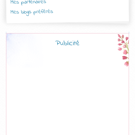
Mes partenaires
Mes blogs préférés
Publicité