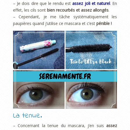
– Je dois dire que le rendu est
assez joli et naturel
. En
effet, les cils sont
bien recourbés et assez allongés
.
– Cependant, je me tâche systématiquement les
paupières quand j’utilise ce mascara et c’est
pénible !
La tenue.
– Concernant la tenue du mascara, j’en suis
assez