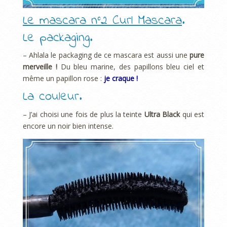
Le mascara n°2 Curl Mascara
.
Le packaging.
– Ahlala le packaging de ce mascara est aussi une
pure
merveille !
Du bleu marine, des papillons bleu ciel et
même un papillon rose :
je craque !
La couleur.
– J’ai choisi une fois de plus la teinte
Ultra Black
qui est
encore un noir bien intense.