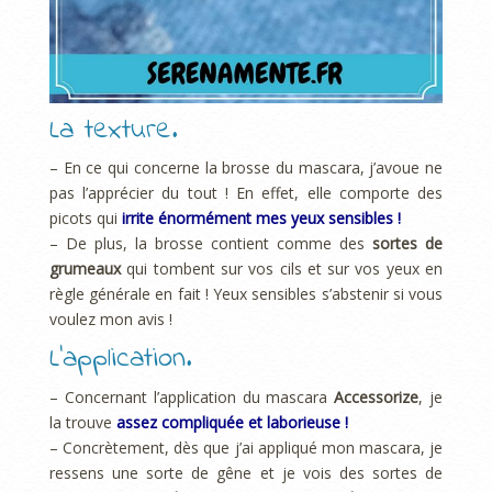
La texture.
– En ce qui concerne la brosse du mascara, j’avoue ne
pas l’apprécier du tout ! En effet, elle comporte des
picots qui
irrite énormément mes yeux sensibles !
– De plus, la brosse contient comme des
sortes de
grumeaux
qui tombent sur vos cils et sur vos yeux en
règle générale en fait ! Yeux sensibles s’abstenir si vous
voulez mon avis !
L’application.
– Concernant l’application du mascara
Accessorize
, je
la trouve
assez compliquée et laborieuse !
– Concrètement, dès que j’ai appliqué mon mascara, je
ressens une sorte de gêne et je vois des sortes de