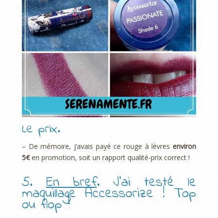
Le prix.
– De mémoire, j’avais payé ce rouge à lèvres
environ
5€
en promotion, soit un rapport qualité-prix correct !
5.
En bref
. J’ai testé le
maquillage Accessorize ! Top
ou flop ?