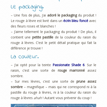
Le packaging.
– Une fois de plus, j’ai
adoré le packaging
du produit !
Le rouge à lèvre est livré dans un
écrin bleu foncé
avec
des fleurs roses et blanches !
– J’aime tellement le packaging du produit ! De plus, il
contient une
petite pastille
de la couleur du raisin du
rouge à lèvres. C’est le petit détail pratique qui fait la
différence je trouve !
La couleur.
– J’ai opté pour la teinte
Passionate Shade 6
. Sur le
raisin, c’est une sorte de
rouge marronné
assez
sombre.
– Sur mes lèvres, c’est une sorte de
prune assez
sombre
– magnifique – mais qui ne correspond ni à la
pastille du rouge à lèvres, ni à la couleur du raisin du
rouge à lèvres
ahah
! Autant vous prévenir du coup !