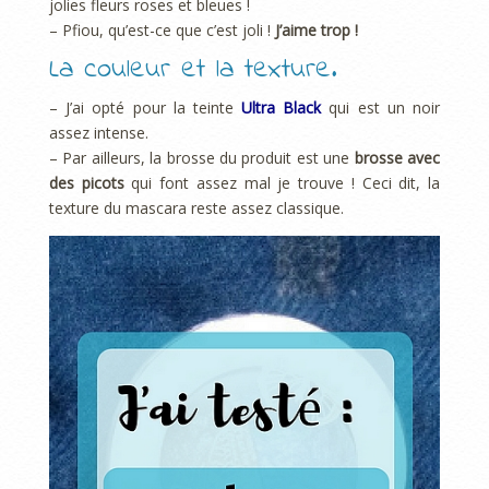
jolies fleurs roses et bleues !
– Pfiou, qu’est-ce que c’est joli !
J’aime trop !
La couleur et la texture.
– J’ai opté pour la teinte
Ultra Black
qui est un noir
assez intense.
– Par ailleurs, la brosse du produit est une
brosse avec
des picots
qui font assez mal je trouve ! Ceci dit, la
texture du mascara reste assez classique.