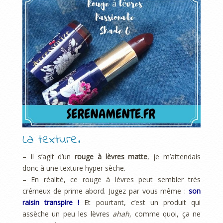
La texture.
– Il s’agit d’un
rouge à lèvres matte
, je m’attendais
donc à une texture hyper sèche.
– En réalité, ce rouge à lèvres peut sembler très
crémeux de prime abord. Jugez par vous même :
son
raisin transpire !
Et pourtant, c’est un produit qui
assèche un peu les lèvres
ahah
, comme quoi, ça ne