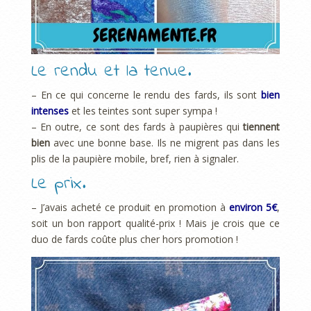
Le rendu et la tenue.
– En ce qui concerne le rendu des fards, ils sont
bien
intenses
et les teintes sont super sympa !
– En outre, ce sont des fards à paupières qui
tiennent
bien
avec une bonne base. Ils ne migrent pas dans les
plis de la paupière mobile, bref, rien à signaler.
Le prix.
– J’avais acheté ce produit en promotion à
environ 5€
,
soit un bon rapport qualité-prix ! Mais je crois que ce
duo de fards coûte plus cher hors promotion !