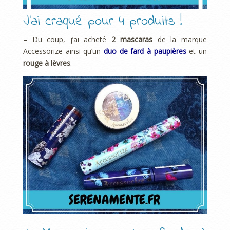
J’ai craqué pour 4 produits !
– Du coup, j’ai acheté
2 mascaras
de la marque
Accessorize ainsi qu’un
duo de fard à paupières
et un
rouge à lèvres
.