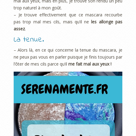
mal aux yeux, mais en plus, je trouve son rendu un peu
trop naturel à mon goût.
– Je trouve effectivement que ce mascara recourbe
pas trop mal mes cils, mais qu’il ne
les allonge pas
assez
.
La tenue.
– Alors là, en ce qui concerne la tenue du mascara, je
ne peux pas vous en parler puisque je finis toujours par
l’ôter de mes cils parce qu’il
me fait mal aux yeux !