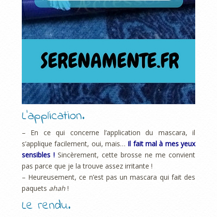
L’application.
– En ce qui concerne l’application du mascara, il
s’applique facilement, oui, mais…
Il fait mal à mes yeux
sensibles !
Sincèrement, cette brosse ne me convient
pas parce que je la trouve assez irritante !
– Heureusement, ce n’est pas un mascara qui fait des
paquets
ahah
!
Le rendu.