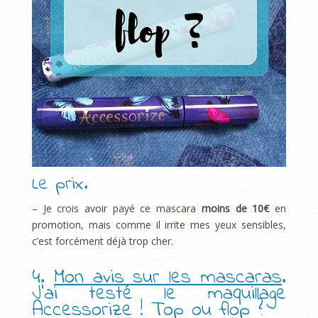
Le prix.
– Je crois avoir payé ce mascara
moins de 10€
en
promotion, mais comme il irrite mes yeux sensibles,
c’est forcément déjà trop cher.
4.
Mon avis sur les mascaras
.
J’ai testé le maquillage
Accessorize ! Top ou flop ?