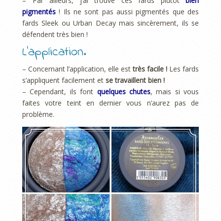
– Par ailleurs, j’ai trouvé ces fards plutôt
bien
pigmentés
! Ils ne sont pas aussi pigmentés que des
fards Sleek ou Urban Decay mais sincèrement, ils se
défendent très bien !
L’application.
– Concernant l’application, elle est
très facile !
Les fards
s’appliquent facilement et
se travaillent bien !
– Cependant, ils font
quelques chutes
, mais si vous
faites votre teint en dernier vous n’aurez pas de
problème.