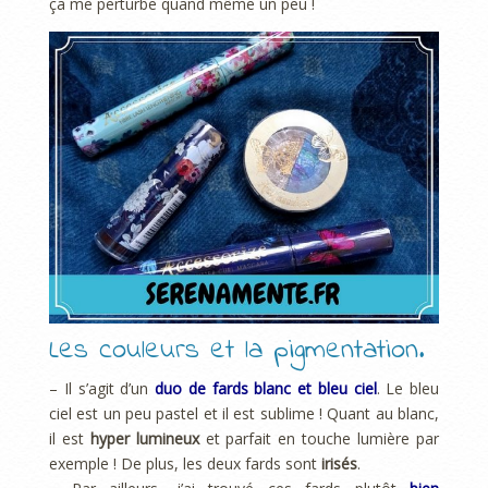
ça me perturbe quand même un peu !
Les couleurs et la pigmentation.
– Il s’agit d’un
duo de fards blanc et bleu ciel
. Le bleu
ciel est un peu pastel et il est sublime ! Quant au blanc,
il est
hyper lumineux
et parfait en touche lumière par
exemple ! De plus, les deux fards sont
irisés
.