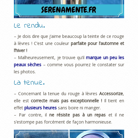
Le rendu.
– Je dois dire que j’aime beaucoup la teinte de ce rouge
à lèvres ! C’est une couleur
parfaite pour l’automne et
l’hiver !
– Malheureusement, je trouve qu’il
marque un peu les
peaux sèches
– comme vous pourrez le constater sur
les photos.
La tenue.
– Concernant la tenue du rouge à lèvres
Accessorize
,
elle est
correcte mais pas exceptionnelle !
Il tient en
effet
plusieurs heures
sans boire ni manger.
– Par contre, il
ne résiste pas à un repas
et il ne
s’estompe pas forcément de façon harmonieuse.