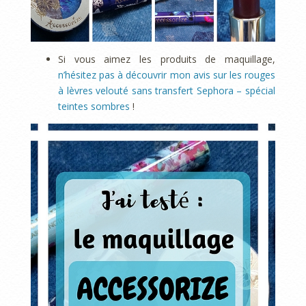
Si vous aimez les produits de maquillage,
n’hésitez pas à découvrir mon avis sur les rouges
à lèvres velouté sans transfert Sephora – spécial
teintes sombres
!