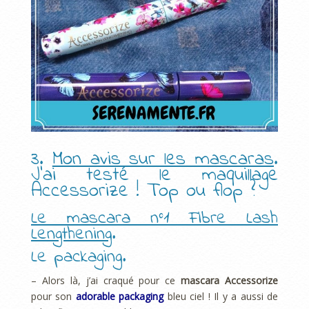
3.
Mon avis sur les mascaras
.
J’ai testé le maquillage
Accessorize ! Top ou flop ?
Le mascara n°1 Fibre Lash
Lengthening
.
Le packaging.
– Alors là, j’ai craqué pour ce
mascara Accessorize
pour son
adorable packaging
bleu ciel ! Il y a aussi de