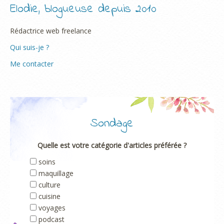
Elodie, blogueuse depuis 2010
Rédactrice web freelance
Qui suis-je ?
Me contacter
Sondage
Quelle est votre catégorie d'articles préférée ?
soins
maquillage
culture
cuisine
voyages
podcast