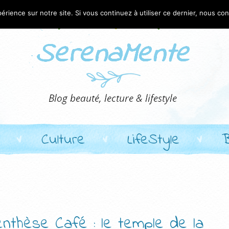
érience sur notre site. Si vous continuez à utiliser ce dernier, nous co
Culture
LifeStyle
nthèse Café : le temple de la