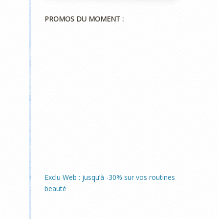
PROMOS DU MOMENT :
Exclu Web : jusqu’à -30% sur vos routines
beauté