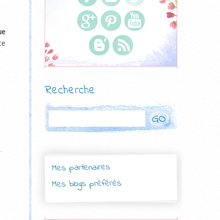
ue
ce
Recherche
Rechercher
Mes partenaires
Mes blogs préférés