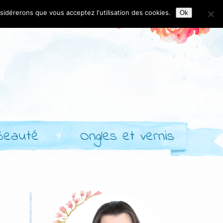
nsidérerons que vous acceptez l'utilisation des cookies.
Ok
Beauté
Ongles et vernis