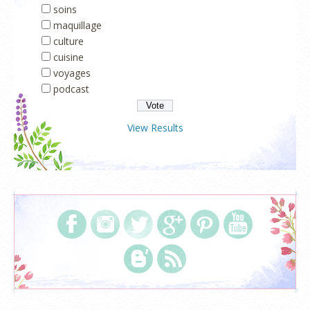
soins
maquillage
culture
cuisine
voyages
podcast
View Results