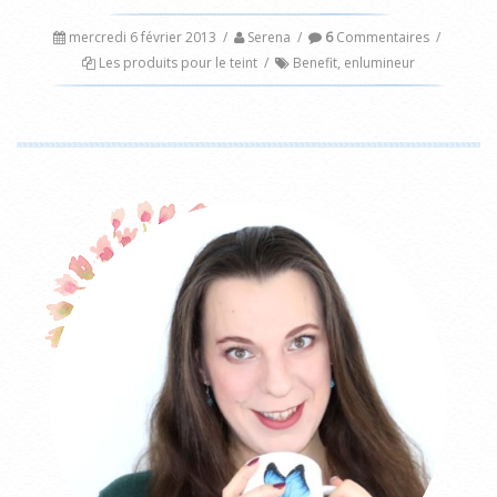
mercredi 6 février 2013
/
Serena
/
6
Commentaires
/
Les produits pour le teint
/
Benefit
,
enlumineur