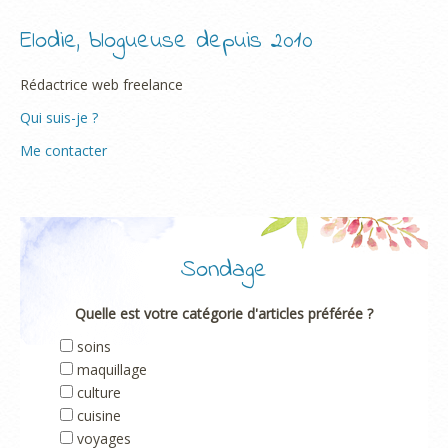
Elodie, blogueuse depuis 2010
Rédactrice web freelance
Qui suis-je ?
Me contacter
Sondage
Quelle est votre catégorie d'articles préférée ?
soins
maquillage
culture
cuisine
voyages