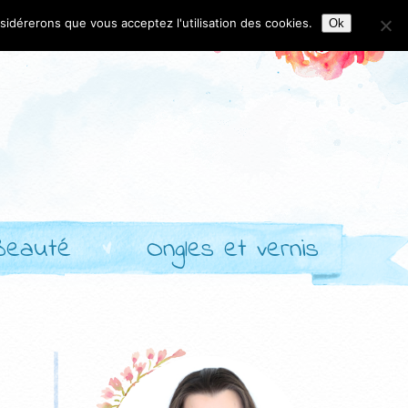
nsidérerons que vous acceptez l'utilisation des cookies.
Ok
Beauté
Ongles et vernis