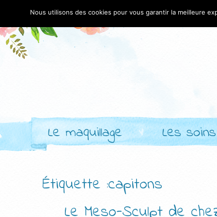
Nous utilisons des cookies pour vous garantir la meilleure exp
Le maquillage
Les soins
Étiquette :capitons
Le Meso-Sculpt de che