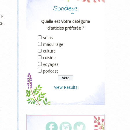
Sondage
ir
Quelle est votre catégorie
i-
d'articles préférée ?
soins
maquillage
culture
cuisine
voyages
podcast
View Results
-