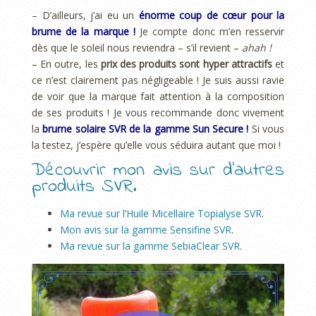
– D’ailleurs, j’ai eu un
énorme coup de cœur pour la
brume de la marque !
Je compte donc m’en resservir
dès que le soleil nous reviendra – s’il revient –
ahah !
– En outre, les
prix des produits sont hyper attractifs
et
ce n’est clairement pas négligeable ! Je suis aussi ravie
de voir que la marque fait attention à la composition
de ses produits ! Je vous recommande donc vivement
la
brume solaire SVR de la gamme Sun Secure !
Si vous
la testez, j’espère qu’elle vous séduira autant que moi !
Découvrir mon avis sur d’autres
produits SVR.
Ma revue sur l’Huile Micellaire Topialyse SVR
.
Mon avis sur la gamme Sensifine SVR
.
Ma revue sur la gamme SebiaClear SVR
.