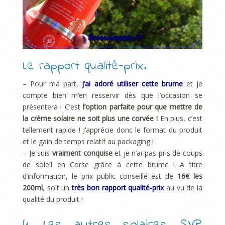
Le rapport qualité-prix.
– Pour ma part,
j’ai adoré utiliser cette brume
et je
compte bien m’en resservir dès que l’occasion se
présentera ! C’est
l’option parfaite pour que mettre de
la crème solaire ne soit plus une corvée !
En plus, c’est
tellement rapide ! J’apprécie donc le format du produit
et le gain de temps relatif au packaging !
– Je suis
vraiment conquise
et je n’ai pas pris de coups
de soleil en Corse grâce à cette brume ! A titre
d’information, le prix public conseillé est de
16€ les
200ml
, soit un
très bon rapport qualité-prix
au vu de la
qualité du produit !