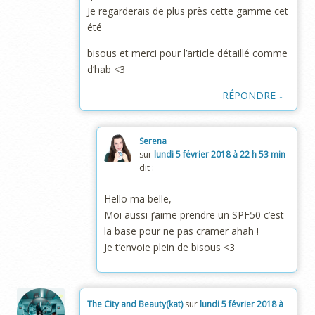
Je regarderais de plus près cette gamme cet
été
bisous et merci pour l’article détaillé comme
d’hab <3
↓
RÉPONDRE
Serena
sur
lundi 5 février 2018 à 22 h 53 min
dit :
Hello ma belle,
Moi aussi j’aime prendre un SPF50 c’est
la base pour ne pas cramer ahah !
Je t’envoie plein de bisous <3
The City and Beauty(kat)
sur
lundi 5 février 2018 à