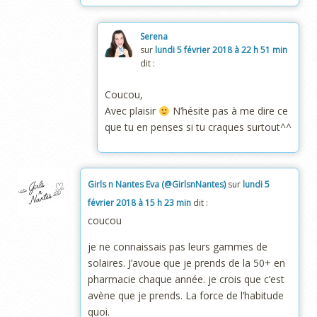
Serena
sur
lundi 5 février 2018 à 22 h 51 min
dit :
Coucou,
Avec plaisir
N’hésite pas à me dire ce
que tu en penses si tu craques surtout^^
Girls n Nantes Eva (@GirlsnNantes)
sur
lundi 5
février 2018 à 15 h 23 min
dit :
coucou
je ne connaissais pas leurs gammes de
solaires. J’avoue que je prends de la 50+ en
pharmacie chaque année. je crois que c’est
avène que je prends. La force de l’habitude
quoi.