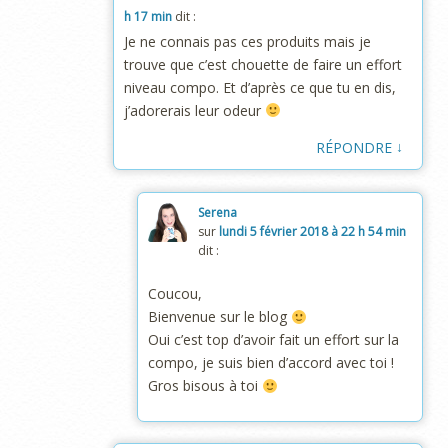
h 17 min
dit :
Je ne connais pas ces produits mais je
trouve que c’est chouette de faire un effort
niveau compo. Et d’après ce que tu en dis,
j’adorerais leur odeur
↓
RÉPONDRE
Serena
sur
lundi 5 février 2018 à 22 h 54 min
dit :
Coucou,
Bienvenue sur le blog
Oui c’est top d’avoir fait un effort sur la
compo, je suis bien d’accord avec toi !
Gros bisous à toi