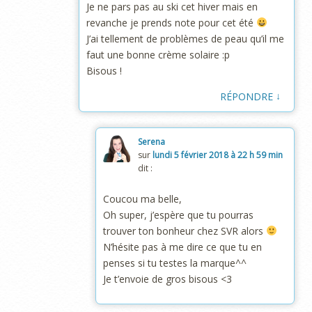
Je ne pars pas au ski cet hiver mais en
revanche je prends note pour cet été
J’ai tellement de problèmes de peau qu’il me
faut une bonne crème solaire :p
Bisous !
↓
RÉPONDRE
Serena
sur
lundi 5 février 2018 à 22 h 59 min
dit :
Coucou ma belle,
Oh super, j’espère que tu pourras
trouver ton bonheur chez SVR alors
N’hésite pas à me dire ce que tu en
penses si tu testes la marque^^
Je t’envoie de gros bisous <3