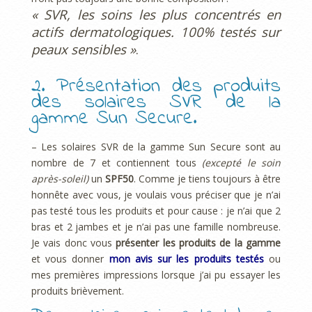
« SVR, les soins les plus concentrés en
actifs dermatologiques. 100% testés sur
peaux sensibles »
.
2. Présentation des produits
des solaires SVR de la
gamme Sun Secure.
– Les solaires SVR de la gamme Sun Secure sont au
nombre de 7 et contiennent tous
(excepté le soin
après-soleil)
un
SPF50
. Comme je tiens toujours à être
honnête avec vous, je voulais vous préciser que je n’ai
pas testé tous les produits et pour cause : je n’ai que 2
bras et 2 jambes et je n’ai pas une famille nombreuse.
Je vais donc vous
présenter les produits de la gamme
et vous donner
mon avis sur les produits testés
ou
mes premières impressions lorsque j’ai pu essayer les
produits brièvement.