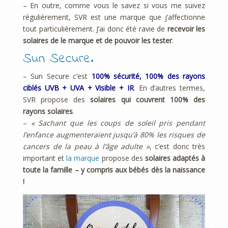
– En outre, comme vous le savez si vous me suivez
régulièrement, SVR est une marque que j’affectionne
tout particulièrement. J’ai donc été ravie de
recevoir les
solaires de le marque et de pouvoir les tester
.
Sun Secure.
– Sun Secure c’est
100% sécurité, 100% des rayons
ciblés UVB + UVA + Visible + IR
. En d’autres termes,
SVR propose des
solaires qui couvrent 100% des
rayons solaires
.
–
« Sachant que les coups de soleil pris pendant
l’enfance augmenteraient jusqu’à 80% les risques de
cancers de la peau à l’âge adulte »
, c’est donc très
important et
la marque
propose des
solaires adaptés à
toute la famille – y compris aux bébés dès la naissance
!