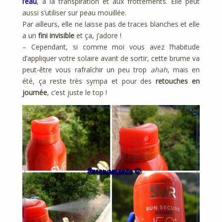
l’eau
, à la transpiration et aux frottements. Elle peut
aussi s’utiliser sur peau mouillée.
Par ailleurs, elle ne laisse pas de traces blanches et elle
a un
fini invisible
et ça, j’adore !
– Cependant, si comme moi vous avez l’habitude
d’appliquer votre solaire avant de sortir, cette brume va
peut-être vous rafraîchir un peu trop
ahah
, mais en
été, ça reste très sympa et pour des
retouches en
journée
, c’est juste le top !