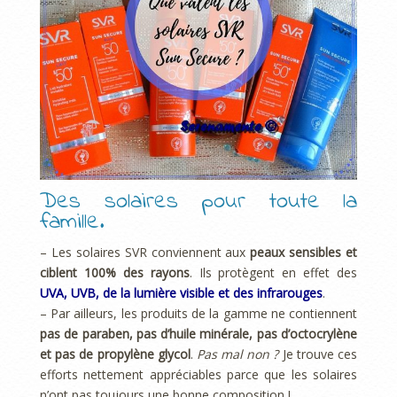
Des solaires pour toute la
famille.
– Les solaires SVR conviennent aux
peaux sensibles et
ciblent 100% des rayons
. Ils protègent en effet des
UVA, UVB, de la lumière visible et des infrarouges
.
– Par ailleurs, les produits de la gamme ne contiennent
pas de paraben, pas d’huile minérale, pas d’octocrylène
et pas de propylène glycol
.
Pas mal non ?
Je trouve ces
efforts nettement appréciables parce que les solaires
n’ont pas toujours une bonne composition !