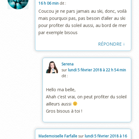
16 h 06 min
dit :
Coucou je ne pars jamais au ski, donc, voilà
mais pourquoi pas, pas besoin d’aller au ski
pour profiter du soleil aussi, au bord de mer
par exemple bisous
↓
RÉPONDRE
Serena
sur
lundi 5 février 2018 à 22 h 54 min
dit :
Hello ma belle,
Ahah c’est vrai, on peut profiter du soleil
ailleurs aussi
Gros bisous à toi !
Mademoiselle Farfalle
sur
lundi 5 février 2018 à 16