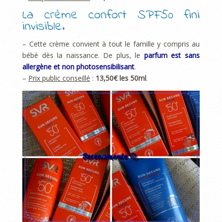
La crème confort SPF50 fini
invisible.
– Cette crème convient à tout le famille y compris au
bébé dès la naissance. De plus, le
parfum est sans
allergène et non photosensibilisant
.
–
Prix public conseillé
:
13,50€ les 50ml
.