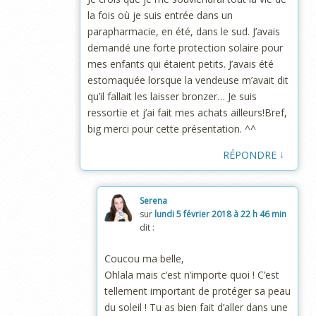
la fois où je suis entrée dans un
parapharmacie, en été, dans le sud. J’avais
demandé une forte protection solaire pour
mes enfants qui étaient petits. J’avais été
estomaquée lorsque la vendeuse m’avait dit
qu’il fallait les laisser bronzer… Je suis
ressortie et j’ai fait mes achats ailleurs!Bref,
big merci pour cette présentation. ^^
↓
RÉPONDRE
Serena
sur
lundi 5 février 2018 à 22 h 46 min
dit :
Coucou ma belle,
Ohlala mais c’est n’importe quoi ! C’est
tellement important de protéger sa peau
du soleil ! Tu as bien fait d’aller dans une