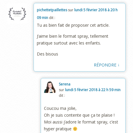
pichettetpaillettes
sur
lundi 5 février 2018 à 20 h
09 min
dit :
Tu as bien fait de proposer cet article.
J’aime bien le format spray, tellement
pratique surtout avec les enfants.
Des bisous
↓
RÉPONDRE
Serena
sur
lundi 5 février 2018 à 22 h 59 min
dit :
Coucou ma jolie,
Oh je suis contente que ça te plaise !
Moi aussi j’adore le format spray, c’est
hyper pratique