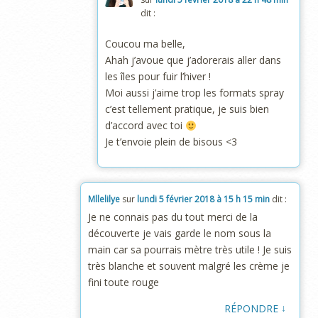
dit :
Coucou ma belle,
Ahah j’avoue que j’adorerais aller dans
les îles pour fuir l’hiver !
Moi aussi j’aime trop les formats spray
c’est tellement pratique, je suis bien
d’accord avec toi
Je t’envoie plein de bisous <3
Mllelilye
sur
lundi 5 février 2018 à 15 h 15 min
dit :
Je ne connais pas du tout merci de la
découverte je vais garde le nom sous la
main car sa pourrais mètre très utile ! Je suis
très blanche et souvent malgré les crème je
fini toute rouge
↓
RÉPONDRE