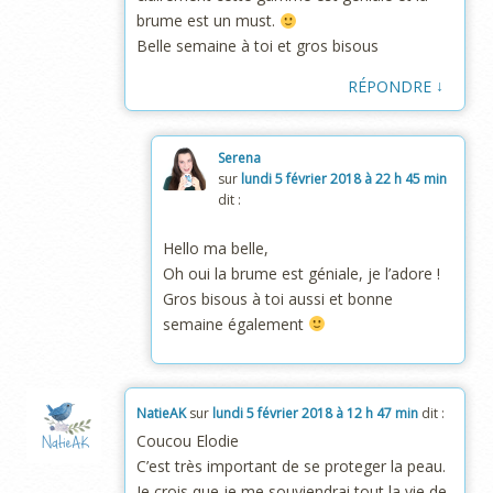
brume est un must.
Belle semaine à toi et gros bisous
↓
RÉPONDRE
Serena
sur
lundi 5 février 2018 à 22 h 45 min
dit :
Hello ma belle,
Oh oui la brume est géniale, je l’adore !
Gros bisous à toi aussi et bonne
semaine également
NatieAK
sur
lundi 5 février 2018 à 12 h 47 min
dit :
Coucou Elodie
C’est très important de se proteger la peau.
Je crois que je me souviendrai tout la vie de