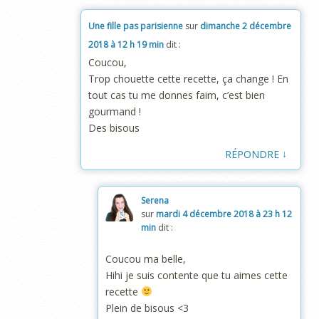
Une fille pas parisienne
sur
dimanche 2 décembre
2018 à 12 h 19 min
dit :
Coucou,
Trop chouette cette recette, ça change ! En
tout cas tu me donnes faim, c’est bien
gourmand !
Des bisous
↓
RÉPONDRE
Serena
sur
mardi 4 décembre 2018 à 23 h 12
min
dit :
Coucou ma belle,
Hihi je suis contente que tu aimes cette
recette
Plein de bisous <3