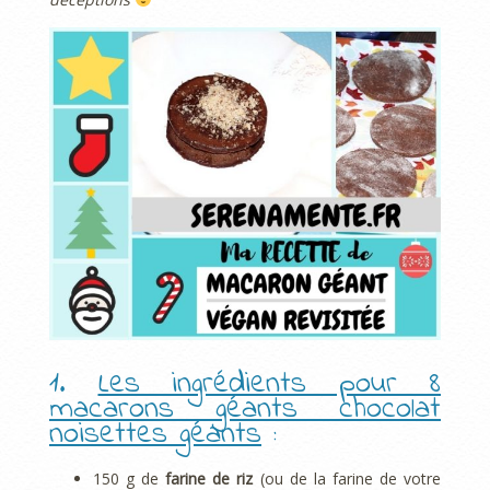
1.
Les ingrédients pour 8
macarons géants chocolat
noisettes géants
:
150 g de
farine de riz
(ou de la farine de votre