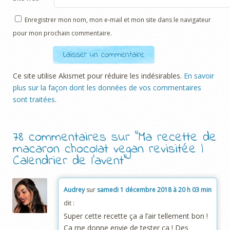
Enregistrer mon nom, mon e-mail et mon site dans le navigateur
pour mon prochain commentaire.
Ce site utilise Akismet pour réduire les indésirables.
En savoir
plus sur la façon dont les données de vos commentaires
sont traitées
.
78 commentaires sur “
Ma recette de
macaron chocolat vegan revisitée |
Calendrier de l’avent
”
Audrey
sur
samedi 1 décembre 2018 à 20 h 03 min
dit :
Super cette recette ça a l’air tellement bon !
Ça me donne envie de tester ça ! Des