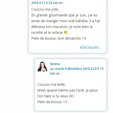
2018 à 11 h 23 min
dit :
Coucou ma jolie,
En grande gourmande que je suis, j’ai eu
envie de manger mon ordi hahaha. Il a l’air
délicieux ton macaron, je note bien la
recette et le referai
Plein de bisous, bon dimanche <3
↓
RÉPONDRE
Serena
sur
mardi 4 décembre 2018 à 23 h 13
min
dit :
Coucou ma belle,
Ahah quand même pas l’ordi, je peux
t’en faire si tu veux XD
Plein de bisous <3