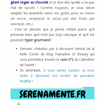
géant vegan au chocolat
et je dois dire qu’elle a eu pas
mal de succès ! Comme toujours, je vous laisse
adapter les quantités selon vos goûts
(plus ou moins
de sucre, remplacer le cacao par des fruits par
exemple, etc.)
.
– C’est un dessert que je pense refaire parce qu’il
présente bien, qu’il n’est pas trop calorique et qu’il est
pourtant
hyper gourmand !
Demain, n’hésitez pas à découvrir l’article de la
belle Carole du blog Paaradise of Beauty qui
vous permettra d’ouvrir la
case n°2
du Calendrier
de l’avent !
En attendant,
si vous aimez cuisiner, je vous
invite à découvrir ma recette de pancakes
healthy
!