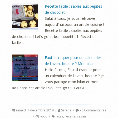
Recette facile : sablés aux pépites
de chocolat !
Salut à tous, Je vous retrouve
aujourd'hui pour un article cuisine !
Recette facile : sablés aux pépites
de chocolat ! Let's go et bon appétit ! 1. Recette
facile…
Faut-il craquer pour un calendrier
de l'avent beauté ? Mon bilan !
Hello à tous, Faut-il craquer pour
un calendrier de l'avent beauté ? Je
vous partage mon bilan et mon
avis dans cet article ! So, let's go ! 1. Faut-il…
samedi 1 décembre 2018
/
Serena
/
78
Commentaires
/
Food
/
fêtes
,
recette
,
vegan