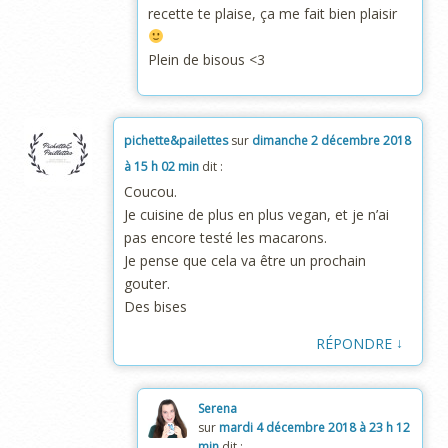
recette te plaise, ça me fait bien plaisir
Plein de bisous <3
pichette&pailettes
sur
dimanche 2 décembre 2018
à 15 h 02 min
dit :
Coucou.
Je cuisine de plus en plus vegan, et je n’ai
pas encore testé les macarons.
Je pense que cela va être un prochain
gouter.
Des bises
↓
RÉPONDRE
Serena
sur
mardi 4 décembre 2018 à 23 h 12
min
dit :