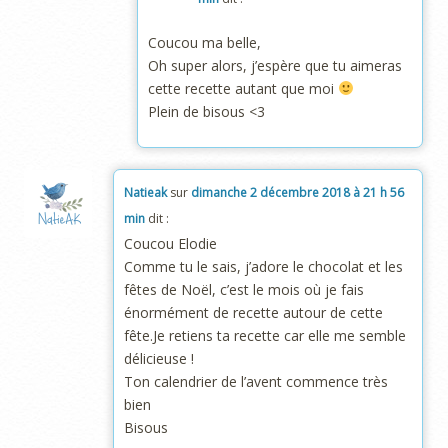
Coucou ma belle,
Oh super alors, j’espère que tu aimeras
cette recette autant que moi
Plein de bisous <3
Natieak
sur
dimanche 2 décembre 2018 à 21 h 56
min
dit :
Coucou Elodie
Comme tu le sais, j’adore le chocolat et les
fêtes de Noël, c’est le mois où je fais
énormément de recette autour de cette
fête.Je retiens ta recette car elle me semble
délicieuse !
Ton calendrier de l’avent commence très
bien
Bisous