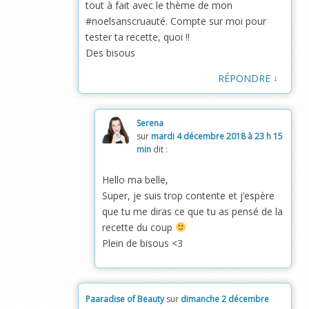
tout à fait avec le thème de mon
#noelsanscruauté. Compte sur moi pour
tester ta recette, quoi !!
Des bisous
↓
RÉPONDRE
Serena
sur
mardi 4 décembre 2018 à 23 h 15
min
dit :
Hello ma belle,
Super, je suis trop contente et j’espère
que tu me diras ce que tu as pensé de la
recette du coup
Plein de bisous <3
Paaradise of Beauty
sur
dimanche 2 décembre