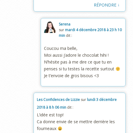
↓
RÉPONDRE
Serena
sur
mardi 4 décembre 2018 à 23 h 10
min
dit :
Coucou ma belle,
Moi aussi j’adore le chocolat hihi !
N’hésite pas à me dire ce que tu en
penses si tu testes la recette surtout
Je t’envoie de gros bisous <3
Les Confidences de Lizzie
sur
lundi 3 décembre
2018 à 8 h 06 min
dit :
L’idée est top!
Ca donne envie de se mettre derrière les
fourneaux