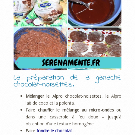
La préparation de la ganache
chocolat-noisettes.
Mélanger
le Alpro chocolat-noisettes, le Alpro
lait de coco et la polenta.
Faire
chauffer le mélange au micro-ondes
ou
dans une casserole à feu doux – jusqu’à
obtention d’une texture homogène.
Faire
fondre le chocolat
.