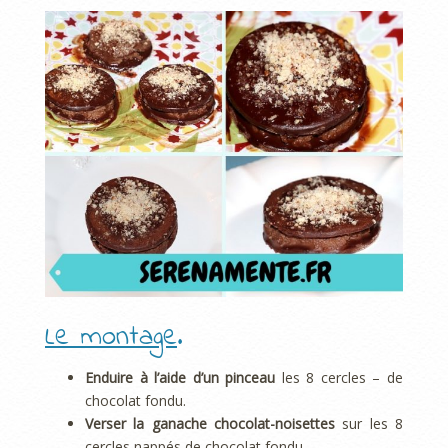
Le montage
.
Enduire à l’aide d’un pinceau
les 8 cercles – de
chocolat fondu.
Verser la ganache chocolat-noisettes
sur les 8
cercles nappés de chocolat fondu.