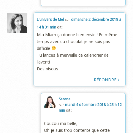
L'univers de Mel
sur
dimanche 2 décembre 2018 à
14 h 31 min
dit :
Mia Miam ça donne bien envie ! En même
temps avec du chocolat je ne suis pas
difficile
Tu lances à merveille ce calendrier de
l’avent!
Des bisous
↓
RÉPONDRE
Serena
sur
mardi 4 décembre 2018 à 23 h 12
min
dit :
Coucou ma belle,
Oh je suis trop contente que cette