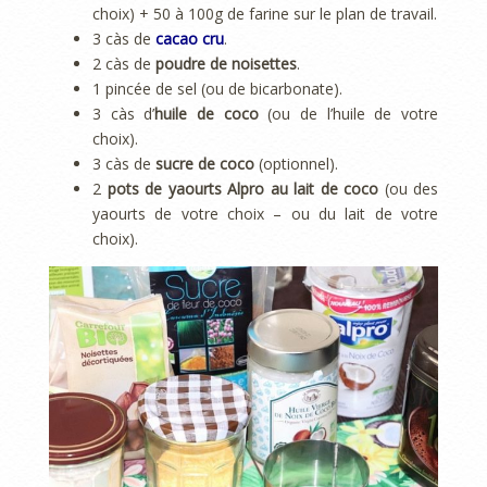
choix) + 50 à 100g de farine sur le plan de travail.
3 càs de
cacao cru
.
2 càs de
poudre de noisettes
.
1 pincée de sel (ou de bicarbonate).
3 càs d’
huile de coco
(ou de l’huile de votre
choix).
3 càs de
sucre de coco
(optionnel).
2
pots de yaourts Alpro au lait de coco
(ou des
yaourts de votre choix – ou du lait de votre
choix).