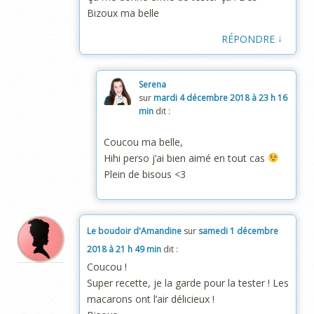
Bizoux ma belle
↓
RÉPONDRE
Serena
sur
mardi 4 décembre 2018 à 23 h 16
min
dit :
Coucou ma belle,
Hihi perso j’ai bien aimé en tout cas
Plein de bisous <3
Le boudoir d'Amandine
sur
samedi 1 décembre
2018 à 21 h 49 min
dit :
Coucou !
Super recette, je la garde pour la tester ! Les
macarons ont l’air délicieux !