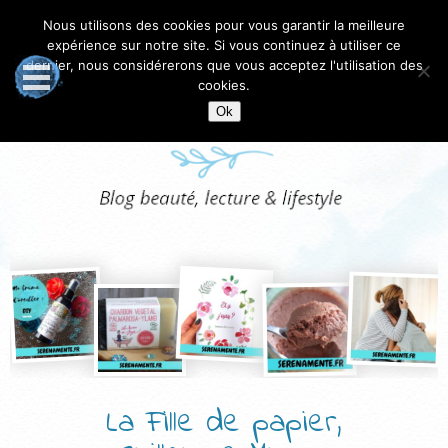
Nous utilisons des cookies pour vous garantir la meilleure
expérience sur notre site. Si vous continuez à utiliser ce
dernier, nous considérerons que vous acceptez l'utilisation des
cookies.
Ok
La Fille de papier,