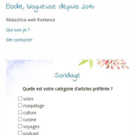
Elodie, blogueuse depuis 2010
Rédactrice web freelance
Qui suis-je ?
Me contacter
Sondage
Quelle est votre catégorie d'articles préférée ?
soins
maquillage
culture
cuisine
voyages
podcast