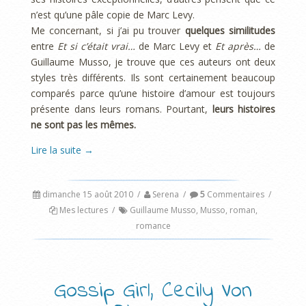
n’est qu’une pâle copie de Marc Levy.
Me concernant, si j’ai pu trouver
quelques similitudes
entre
Et si c’était vrai…
de Marc Levy et
Et après…
de
Guillaume Musso, je trouve que ces auteurs ont deux
styles très différents. Ils sont certainement beaucoup
comparés parce qu’une histoire d’amour est toujours
présente dans leurs romans. Pourtant,
leurs histoires
ne sont pas les mêmes.
Lire la suite
→
dimanche 15 août 2010
/
Serena
/
5
Commentaires
/
Mes lectures
/
Guillaume Musso
,
Musso
,
roman
,
romance
Gossip Girl, Cecily Von