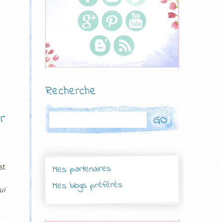
Recherche
r
Rechercher
est
Mes partenaires
Mes blogs préférés
ui