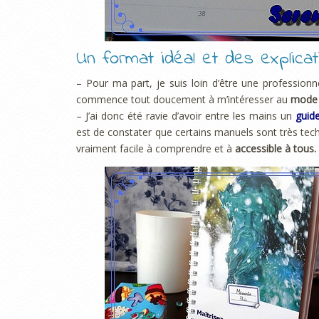
Un format idéal et des explicati
– Pour ma part, je suis loin d’être une professionne
commence tout doucement à m’intéresser au
mode
– J’ai donc été ravie d’avoir entre les mains un
guide
est de constater que certains manuels sont très tec
vraiment facile à comprendre et à
accessible à tous.