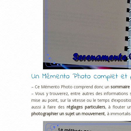
Un Mémento Photo complet et p
– Ce Mémento Photo comprend donc un
sommaire d
– Vous y trouverez, entre autres des informations
mise au point, sur la vitesse ou le temps d’exposit
aussi à faire des
réglages particuliers
, à flouter 
photographier un sujet un mouvement
, à immortali