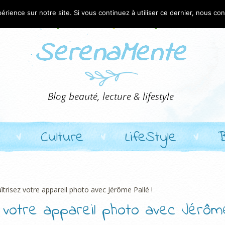
érience sur notre site. Si vous continuez à utiliser ce dernier, nous co
Culture
LifeStyle
trisez votre appareil photo avec Jérôme Pallé !
z votre appareil photo avec Jérôm