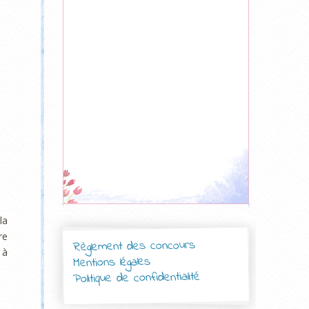
la
re
Règlement des concours
 à
Mentions légales
Politique de confidentialité