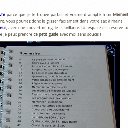
vre
parce que je le trouve parfait et vraiment adapté à un
Mémen
ant
. Vous pourrez donc le glisser facilement dans votre sac à mains !
eur
, avec une couverture rigide et brillante. Un espace est réservé a
que je peux prendre
ce petit guide
avec moi sans soucis !