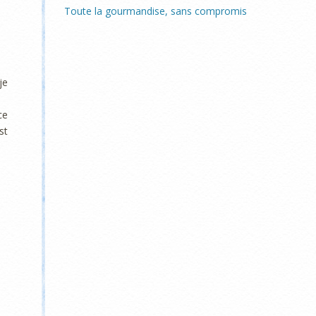
Toute la gourmandise, sans compromis
je
ce
st