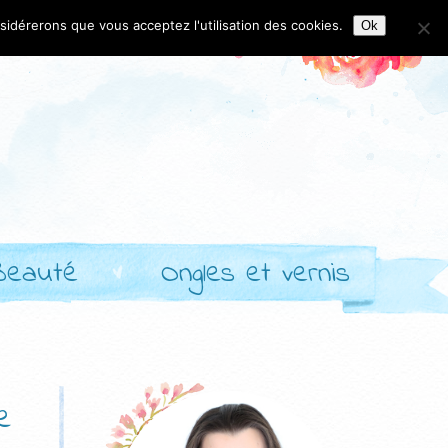
nsidérerons que vous acceptez l'utilisation des cookies.
Ok
Beauté
Ongles et vernis
e