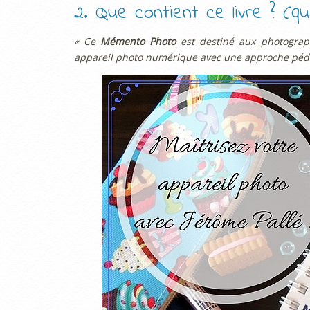
2. Que contient ce livre ? (
« Ce
Mémento Photo
est destiné aux photograp
appareil photo numérique avec une approche péd