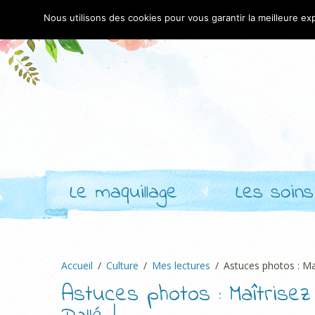
Nous utilisons des cookies pour vous garantir la meilleure exp
Le maquillage
Les soins
Accueil
Culture
Mes lectures
Astuces photos : Maî
Astuces photos : Maîtrise