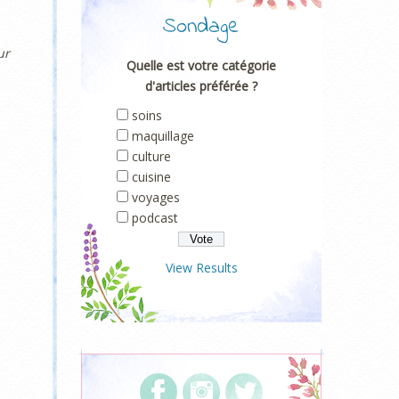
Sondage
ur
Quelle est votre catégorie
d'articles préférée ?
soins
maquillage
culture
cuisine
voyages
podcast
View Results