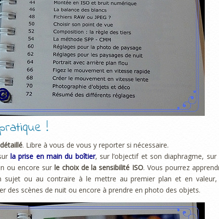
ratique !
étaillé
. Libre à vous de vous y reporter si nécessaire.
 sur
la prise en main du boîtier
, sur l’objectif et son diaphragme, sur 
ion ou encore sur
le choix de la sensibilité ISO
. Vous pourrez apprend
un sujet ou au contraire à le mettre au premier plan et en valeur,
ser des scènes de nuit ou encore à prendre en photo des objets.