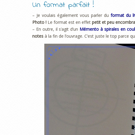
Un format parfait !
– Je voulais également vous parler du
format du li
Photo !
Le format est en effet
petit et peu encombr
– En outre, il s’agit d’un
Mémento à spirales en coul
notes
à la fin de l’ouvrage. C’est juste le top parce 