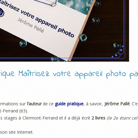
tique Maîtrisez votre appareil photo pa
ormations sur
l’auteur
de ce
guide pratique
, à savoir,
Jérôme Pallé
. C’
-Ferrand (63).
es stages à Clermont-Ferrand et il a déjà écrit
2 livres
(le 2e étant cel
son site Internet.