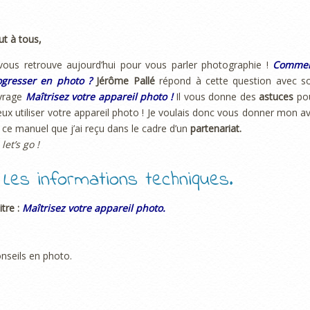
ut à tous,
vous retrouve aujourd’hui pour vous parler photographie !
Comme
ogresser en photo ?
Jérôme Pallé
répond à cette question avec s
vrage
Maîtrisez votre appareil photo !
Il vous donne des
astuces
po
ux utiliser votre appareil photo ! Je voulais donc vous donner mon av
 ce manuel que j’ai reçu dans le cadre d’un
partenariat.
 let’s go !
. Les informations techniques.
itre :
Maîtrisez votre appareil photo.
onseils en photo.