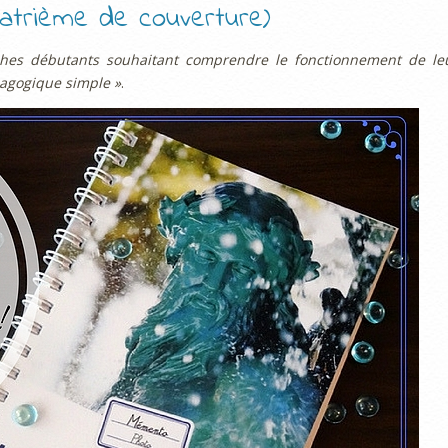
quatrième de couverture)
hes débutants souhaitant comprendre le fonctionnement de le
agogique simple »
.