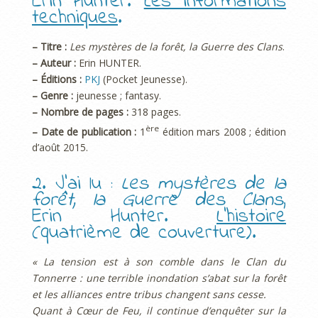
Erin Hunter.
Les informations
techniques
.
– Titre :
Les mystères de la forêt, la Guerre des Clans
.
– Auteur :
Erin HUNTER.
– Éditions :
PKJ
(Pocket Jeunesse).
– Genre :
jeunesse ; fantasy.
– Nombre de pages :
318 pages.
ère
– Date de publication :
1
édition mars 2008 ; édition
d’août 2015.
2. J’ai lu :
Les mystères de la
forêt, la Guerre des Clans
,
Erin Hunter.
L’histoire
(quatrième de couverture).
« La tension est à son comble dans le Clan du
Tonnerre : une terrible inondation s’abat sur la forêt
et les alliances entre tribus changent sans cesse.
Quant à Cœur de Feu, il continue d’enquêter sur la