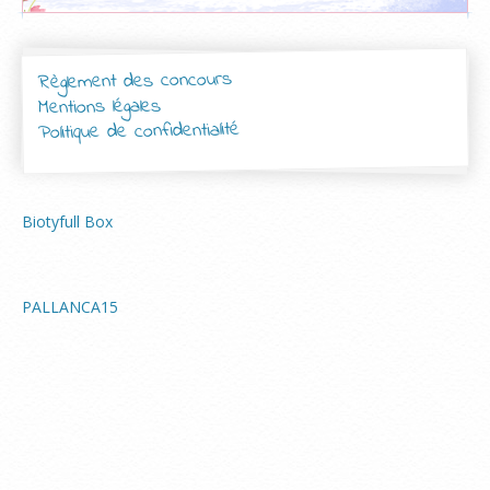
Règlement des concours
Mentions légales
Politique de confidentialité
Biotyfull Box
PALLANCA15