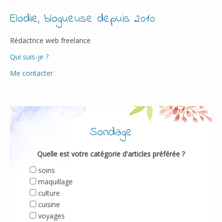
Elodie, blogueuse depuis 2010
Rédactrice web freelance
Qui suis-je ?
Me contacter
Sondage
Quelle est votre catégorie d'articles préférée ?
soins
maquillage
culture
cuisine
voyages