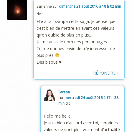
Esmerine
sur
dimanche 21 août 2016 à 18 h 02 min
dit :
Elle a l’air sympa cette saga. Je pense que
c’est bien de mettre en avant ces valeurs
qu’on oublie de plus en plus…
J’aime aussi le nom des personnages.
Tu me donnes envie de m’y intéresser de
plus près
Des bisous ♥
↓
RÉPONDRE
Serena
sur
mercredi 24 août 2016 à 17 h 38
min
dit :
Hello ma belle,
Je suis bien d’accord avec toi, certaines
valeurs ne sont plus vraiment d’actualité