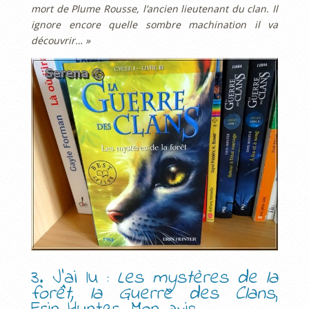
mort de Plume Rousse, l’ancien lieutenant du clan. Il
ignore encore quelle sombre machination il va
découvrir… »
3. J’ai lu :
Les mystères de la
forêt, la Guerre des Clans
,