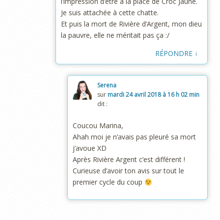
l’impression d’être à la place de Croc Jaune.
Je suis attachée à cette chatte.
Et puis la mort de Rivière d’Argent, mon dieu
la pauvre, elle ne méritait pas ça :/
↓
RÉPONDRE
Serena
sur
mardi 24 avril 2018 à 16 h 02 min
dit :
Coucou Marina,
Ahah moi je n’avais pas pleuré sa mort
j’avoue XD
Après Rivière Argent c’est différent !
Curieuse d’avoir ton avis sur tout le
premier cycle du coup