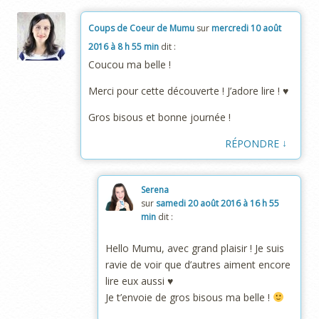
Coups de Coeur de Mumu
sur
mercredi 10 août
2016 à 8 h 55 min
dit :
Coucou ma belle !
Merci pour cette découverte ! J’adore lire ! ♥
Gros bisous et bonne journée !
↓
RÉPONDRE
Serena
sur
samedi 20 août 2016 à 16 h 55
min
dit :
Hello Mumu, avec grand plaisir ! Je suis
ravie de voir que d’autres aiment encore
lire eux aussi ♥
Je t’envoie de gros bisous ma belle !