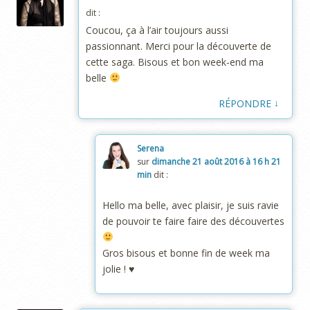
dit :
Coucou, ça à l’air toujours aussi
passionnant. Merci pour la découverte de
cette saga. Bisous et bon week-end ma
belle
↓
RÉPONDRE
Serena
sur
dimanche 21 août 2016 à 16 h 21
min
dit :
Hello ma belle, avec plaisir, je suis ravie
de pouvoir te faire faire des découvertes
Gros bisous et bonne fin de week ma
jolie ! ♥