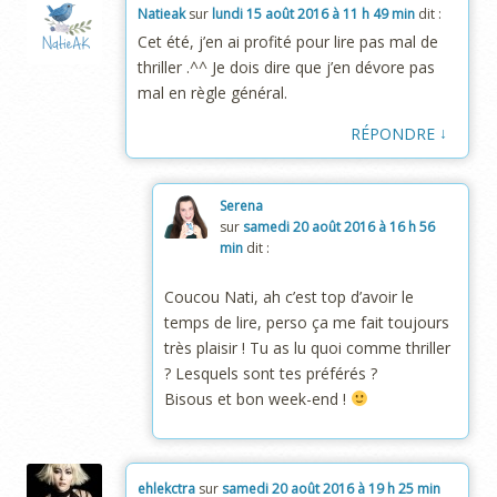
Natieak
sur
lundi 15 août 2016 à 11 h 49 min
dit :
Cet été, j’en ai profité pour lire pas mal de
thriller .^^ Je dois dire que j’en dévore pas
mal en règle général.
↓
RÉPONDRE
Serena
sur
samedi 20 août 2016 à 16 h 56
min
dit :
Coucou Nati, ah c’est top d’avoir le
temps de lire, perso ça me fait toujours
très plaisir ! Tu as lu quoi comme thriller
? Lesquels sont tes préférés ?
Bisous et bon week-end !
ehlekctra
sur
samedi 20 août 2016 à 19 h 25 min