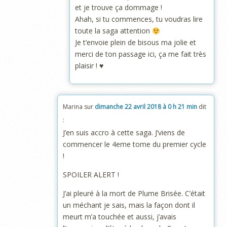
et je trouve ça dommage !
Ahah, si tu commences, tu voudras lire
toute la saga attention
Je t’envoie plein de bisous ma jolie et
merci de ton passage ici, ça me fait très
plaisir ! ♥
Marina
sur
dimanche 22 avril 2018 à 0 h 21 min
dit
:
J’en suis accro à cette saga. J’viens de
commencer le 4eme tome du premier cycle
!
SPOILER ALERT !
J’ai pleuré à la mort de Plume Brisée. C’était
un méchant je sais, mais la façon dont il
meurt m’a touchée et aussi, j’avais