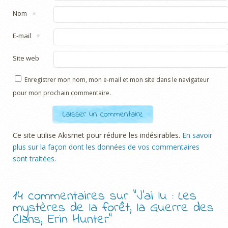
Nom
*
E-mail
*
Site web
Enregistrer mon nom, mon e-mail et mon site dans le navigateur
pour mon prochain commentaire.
Ce site utilise Akismet pour réduire les indésirables.
En savoir
plus sur la façon dont les données de vos commentaires
sont traitées
.
14 commentaires sur “
J’ai lu : Les
mystères de la forêt, la Guerre des
Clans, Erin Hunter
”