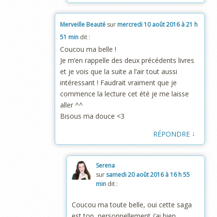
Merveille Beauté
sur
mercredi 10 août 2016 à 21 h
51 min
dit :
Coucou ma belle !
Je m’en rappelle des deux précédents livres
et je vois que la suite a l’air tout aussi
intéressant ! Faudrait vraiment que je
commence la lecture cet été je me laisse
aller ^^
Bisous ma douce <3
↓
RÉPONDRE
Serena
sur
samedi 20 août 2016 à 16 h 55
min
dit :
Coucou ma toute belle, oui cette saga
est top, personnellement j’ai bien