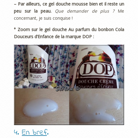
– Par ailleurs, ce gel douche mousse bien et il reste un
peu sur la peau.
Que demander de plus ?
Me
concernant, je suis conquise !
° Zoom sur le gel douche Au parfum du bonbon Cola
Douceurs d’Enfance de la marque DOP :
4.
En bref
.