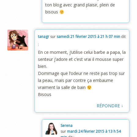
ton blog avec grand plaisir, plein de
bisous
tanagr
sur
samedi 21 février 2015 à 21 h 07 min
dit
:
En ce moment, j’utilise celui barbe a papa, la
senteur j’adore et c’est vrai il mousse super
bien.
Dommage que l’odeur ne reste pas trop sur
la peau, mais par contre ça embaume
vraiment la salle de bain
Bisous
↓
RÉPONDRE
Serena
sur
mardi 24 février 2015 à 13 h 54