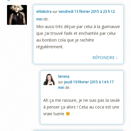
ehlekctra
sur
vendredi 13 février 2015 à 23 h 12
min
dit :
Moi aussi très déçue par celui à la guimauve
que j’ai trouvé fade et enchantée par celui
au bonbon cola que je rachète
régulièrement.
↓
RÉPONDRE
Serena
sur
jeudi 19 février 2015 à 14 h 17
min
dit :
Ah ça me rassure, je ne suis pas la seule
à penser ça alors ! Celui au coca est une
vraie tuerie