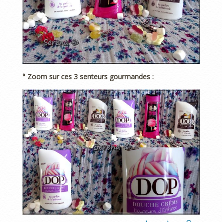
° Zoom sur ces 3 senteurs gourmandes :