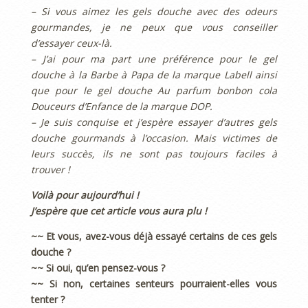
– Si vous aimez les gels douche avec des odeurs
gourmandes, je ne peux que vous conseiller
d’essayer ceux-là.
– J’ai pour ma part une préférence pour le gel
douche à la Barbe à Papa de la marque Labell ainsi
que pour le gel douche Au parfum bonbon cola
Douceurs d’Enfance de la marque DOP.
– Je suis conquise et j’espère essayer d’autres gels
douche gourmands à l’occasion. Mais victimes de
leurs succès, ils ne sont pas toujours faciles à
trouver !
Voilà pour aujourd’hui !
J’espère que cet article vous aura plu !
~~ Et vous, avez-vous déjà essayé certains de ces gels
douche ?
~~ Si oui, qu’en pensez-vous ?
~~ Si non, certaines senteurs pourraient-elles vous
tenter ?