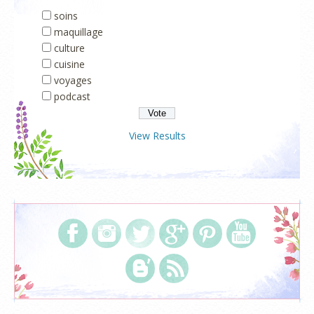
soins
maquillage
culture
cuisine
voyages
podcast
View Results