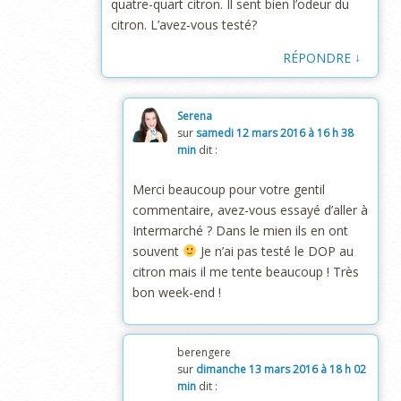
quatre-quart citron. Il sent bien l’odeur du
citron. L’avez-vous testé?
↓
RÉPONDRE
Serena
sur
samedi 12 mars 2016 à 16 h 38
min
dit :
Merci beaucoup pour votre gentil
commentaire, avez-vous essayé d’aller à
Intermarché ? Dans le mien ils en ont
souvent
Je n’ai pas testé le DOP au
citron mais il me tente beaucoup ! Très
bon week-end !
berengere
sur
dimanche 13 mars 2016 à 18 h 02
min
dit :