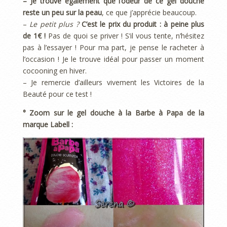
– Je trouve également que l’odeur de ce gel douche
reste un peu sur la peau
, ce que j’apprécie beaucoup.
–
Le petit plus ?
C’est le prix du produit : à peine plus
de 1€ !
Pas de quoi se priver ! S’il vous tente, n’hésitez
pas à l’essayer ! Pour ma part, je pense le racheter à
l’occasion ! Je le trouve idéal pour passer un moment
cocooning en hiver.
– Je remercie d’ailleurs vivement les Victoires de la
Beauté pour ce test !
° Zoom sur le gel douche à la Barbe à Papa de la
marque Labell :