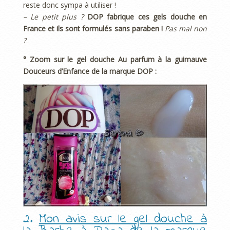
reste donc sympa à utiliser !
– Le petit plus ?
DOP fabrique ces gels douche en
France et ils sont formulés sans paraben !
Pas mal non
?
° Zoom sur le gel douche Au parfum à la guimauve
Douceurs d’Enfance de la marque DOP :
2.
Mon avis sur le gel douche à