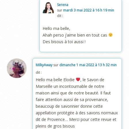
Serena
sur
mardi 3 mai 2022 à 16 h 19 min
dit :
Hello ma belle,
Ahah perso j’aime bien en tout cas
Des bisous à toi aussi !
MilkyAway
sur
dimanche 1 mai 2022 à 13 h 32 min
dit :
Hello ma belle Elodie
, le Savon de
Marseille un incontournable de notre
maison ainsi que de notre beauté. Il faut
faire attention aussi de sa provenance,
beaucoup de savonnier donne cette
appellation protégée à des savons normaux
dit de Provence… Merci pour cette revue et
pleins de gros bisous