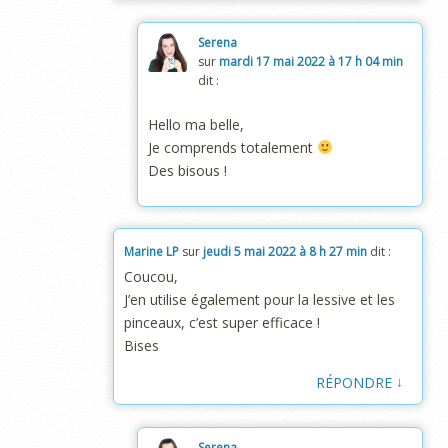
Serena
sur
mardi 17 mai 2022 à 17 h 04 min
dit :
Hello ma belle,
Je comprends totalement
Des bisous !
Marine LP
sur
jeudi 5 mai 2022 à 8 h 27 min
dit :
Coucou,
J’en utilise également pour la lessive et les
pinceaux, c’est super efficace !
Bises
↓
RÉPONDRE
Serena