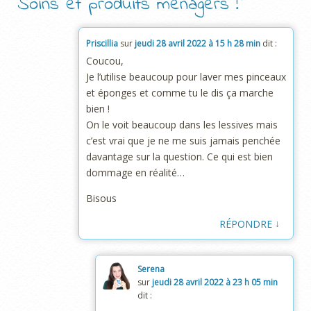
Soins et produits ménagers !
”
Priscillia
sur
jeudi 28 avril 2022 à 15 h 28 min
dit :
Coucou,
Je l’utilise beaucoup pour laver mes pinceaux
et éponges et comme tu le dis ça marche
bien !
On le voit beaucoup dans les lessives mais
c’est vrai que je ne me suis jamais penchée
davantage sur la question. Ce qui est bien
dommage en réalité…
Bisous
↓
RÉPONDRE
Serena
sur
jeudi 28 avril 2022 à 23 h 05 min
dit :