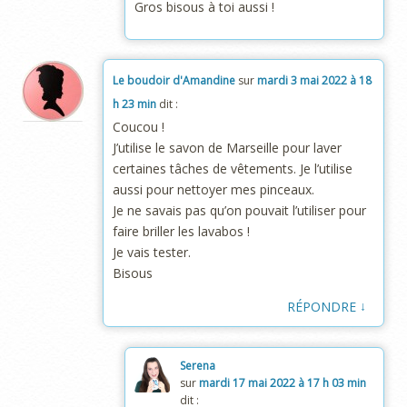
Gros bisous à toi aussi !
Le boudoir d'Amandine
sur
mardi 3 mai 2022 à 18
h 23 min
dit :
Coucou !
J’utilise le savon de Marseille pour laver
certaines tâches de vêtements. Je l’utilise
aussi pour nettoyer mes pinceaux.
Je ne savais pas qu’on pouvait l’utiliser pour
faire briller les lavabos !
Je vais tester.
Bisous
↓
RÉPONDRE
Serena
sur
mardi 17 mai 2022 à 17 h 03 min
dit :