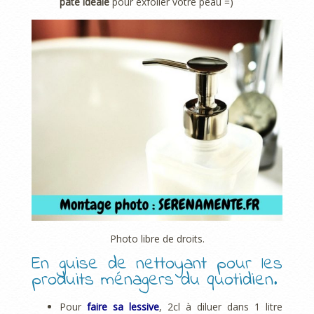
pâte idéale
pour exfolier votre peau =)
Photo libre de droits.
En guise de nettoyant pour les
produits ménagers du quotidien.
Pour
faire sa lessive
, 2cl à diluer dans 1 litre