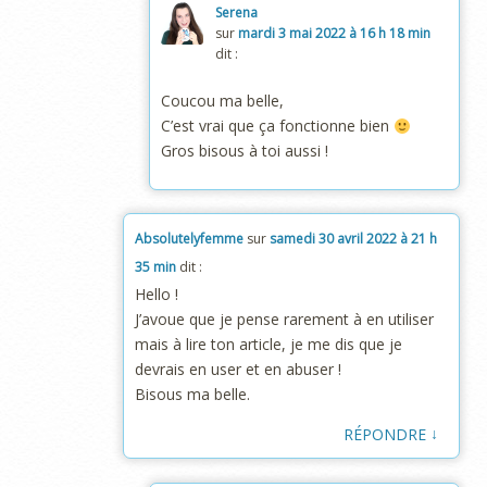
Serena
sur
mardi 3 mai 2022 à 16 h 18 min
dit :
Coucou ma belle,
C’est vrai que ça fonctionne bien
Gros bisous à toi aussi !
Absolutelyfemme
sur
samedi 30 avril 2022 à 21 h
35 min
dit :
Hello !
J’avoue que je pense rarement à en utiliser
mais à lire ton article, je me dis que je
devrais en user et en abuser !
Bisous ma belle.
↓
RÉPONDRE