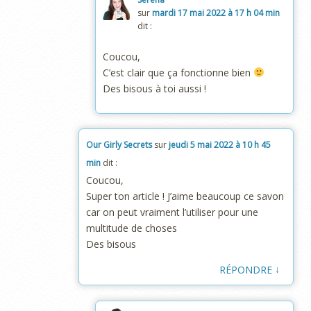
sur
mardi 17 mai 2022 à 17 h 04 min
dit :
Coucou,
C’est clair que ça fonctionne bien
Des bisous à toi aussi !
Our Girly Secrets
sur
jeudi 5 mai 2022 à 10 h 45
min
dit :
Coucou,
Super ton article ! J’aime beaucoup ce savon
car on peut vraiment l’utiliser pour une
multitude de choses
Des bisous
↓
RÉPONDRE