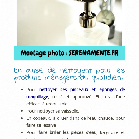
En guise de nettoyant pour les
produits ménagers du quotidien.
Pour
nettoyer ses pinceaux et éponges de
maquillage
, testé et approuvé. Et c’est d’une
efficacité redoutable !
Pour
nettoyer sa vaisselle
.
En copeaux, à diluer dans de l’eau chaude, pour
faire sa lessive
.
Pour
faire briller les pièces d’eau
, baignoire et