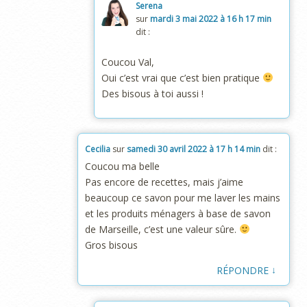
Serena
sur
mardi 3 mai 2022 à 16 h 17 min
dit :
Coucou Val,
Oui c’est vrai que c’est bien pratique
Des bisous à toi aussi !
Cecilia
sur
samedi 30 avril 2022 à 17 h 14 min
dit :
Coucou ma belle
Pas encore de recettes, mais j’aime
beaucoup ce savon pour me laver les mains
et les produits ménagers à base de savon
de Marseille, c’est une valeur sûre.
Gros bisous
↓
RÉPONDRE