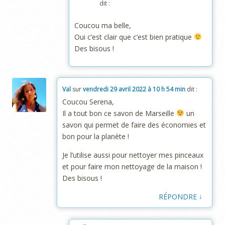
dit :
Coucou ma belle,
Oui c’est clair que c’est bien pratique
Des bisous !
Val
sur
vendredi 29 avril 2022 à 10 h 54 min
dit :
Coucou Serena,
Il a tout bon ce savon de Marseille
un
savon qui permet de faire des économies et
bon pour la planète !
Je l’utilise aussi pour nettoyer mes pinceaux
et pour faire mon nettoyage de la maison !
Des bisous !
↓
RÉPONDRE