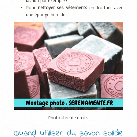
lavabo par exemple !
Pour
nettoyer ses vêtements
en frottant avec
une éponge humide.
Photo libre de droits.
Quand utiliser du savon solide