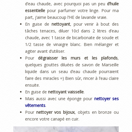
d’eau chaude, avec pourquoi pas un peu
d’huile
essentielle
pour parfumer votre linge. Pour ma
part, j’aime beaucoup l’HE de lavande vraie.
En guise de
nettoyant
, pour venir à bout des
tâches tenaces, diluer 10cl dans 2 litres d’eau
chaude, avec 1 tasse de bicarbonate de soude et
1/2 tasse de vinaigre blanc. Bien mélanger et
agiter avant d’utiliser.
Pour
dégraisser les murs et les plafonds
,
quelques gouttes diluées de savon de Marseille
liquide dans un seau d’eau chaude pourraient
faire des miracles =) Bien sûr, rincer à l’eau claire
ensuite.
En guise de
nettoyant vaisselle
.
Mais aussi avec une éponge pour
nettoyer ses
vêtements
.
Pour
nettoyer vos bijoux
, objets en bronze ou
encore votre canapé en cuir.