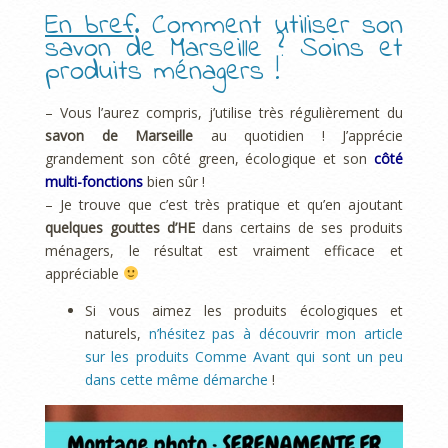
En bref
. Comment utiliser son
savon de Marseille ? Soins et
produits ménagers !
– Vous l’aurez compris, j’utilise très régulièrement du
savon de Marseille
au quotidien ! J’apprécie
grandement son côté green, écologique et son
côté
multi-fonctions
bien sûr !
– Je trouve que c’est très pratique et qu’en ajoutant
quelques gouttes d’HE
dans certains de ses produits
ménagers, le résultat est vraiment efficace et
appréciable
Si vous aimez les produits écologiques et
naturels,
n’hésitez pas à découvrir mon article
sur les produits Comme Avant qui sont un peu
dans cette même démarche
!