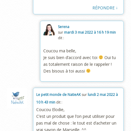
↓
RÉPONDRE
Serena
sur
mardi 3 mai 2022 à 16 h 19 min
dit :
Coucou ma belle,
Je suis bien d’accord avec toi
Oui tu
as totalement raison de le rappeler !
Des bisous à toi aussi
Le petit monde de NatieAK
sur
lundi 2 mai 2022 à
10 h 43 min
dit :
Coucou Elodie,
C’est un produit que l’on peut utiliser pour
pas mal de chose : le tout est d’acheter un
vrai savon de Marseille. ^^