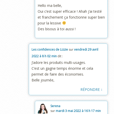
Hello ma belle,
Oui c’est super efficace ! Ahah j’ai testé
et franchement ça fonctionne super bien
pour la lessive
Des bisous à toi aussi !
Les confidences de Lizzie
sur
vendredi 29 avril
2022 à 8 h 02 min
dit :
J’adore les produits multi-usages.
C’est un gagne temps énorme et cela
permet de faire des économies.
Belle journée,
↓
RÉPONDRE
Serena
sur
mardi 3 mai 2022 à 16 h 17 min