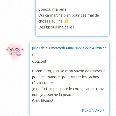
Coucou ma belle,
Oui ça marche bien pour pas mal de
choses au final
Des bisous ma belle !
Julie Lab.
sur
mercredi 4 mai 2022 à 22 h 43 min
dit
:
Coucou!
Comme toi, j’utilise mon savon de marseille
pour les mains et pour retirer les taches
récalcitrantes!
Je ne l’utilise pas pour le corps, car je trouve
que ça assèche la peau..
Gros bisous!
↓
RÉPONDRE