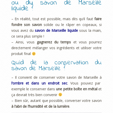
ou du savon de Marseille
liquide ?
– En réalité, tout est possible, mais dès qu’il faut
faire
fondre son savon
solide ou le râper en copeaux, si
vous avez du
savon de Marseille liquide
sous la main,
ce sera plus simple !
– Ainsi, vous
gagnerez du temps
et vous pourrez
directement mélanger vos ingrédients et utiliser votre
produit final
Quid de la conservation du
savon de Marseille ?
– Il convient de conserver votre savon de Marseille à
l’ombre et dans un endroit sec
. Vous pouvez par
exemple le conserver dans
une petite boîte en métal
et
ça devrait très bien convenir
– Bien sûr, autant que possible, converser votre savon
à l’abri de l’humidité et de la lumière
.