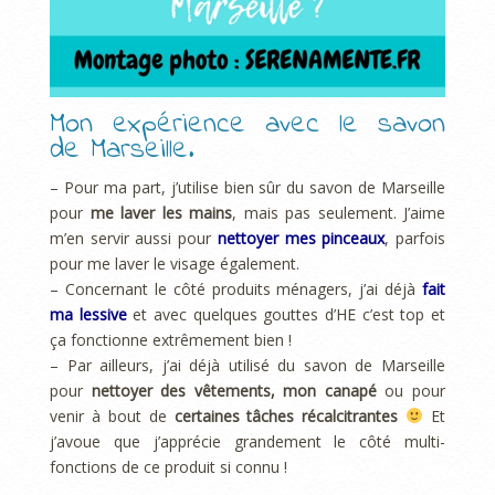
Mon expérience avec le savon
de Marseille.
– Pour ma part, j’utilise bien sûr du savon de Marseille
pour
me laver les mains
, mais pas seulement. J’aime
m’en servir aussi pour
nettoyer mes pinceaux
, parfois
pour me laver le visage également.
– Concernant le côté produits ménagers, j’ai déjà
fait
ma lessive
et avec quelques gouttes d’HE c’est top et
ça fonctionne extrêmement bien !
– Par ailleurs, j’ai déjà utilisé du savon de Marseille
pour
nettoyer des vêtements, mon canapé
ou pour
venir à bout de
certaines tâches récalcitrantes
Et
j’avoue que j’apprécie grandement le côté multi-
fonctions de ce produit si connu !