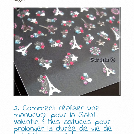
2. Comment réaliser une
manucure pour la Saint
Valentin ?
Mes astuces pour
prolonger la durée de vie de