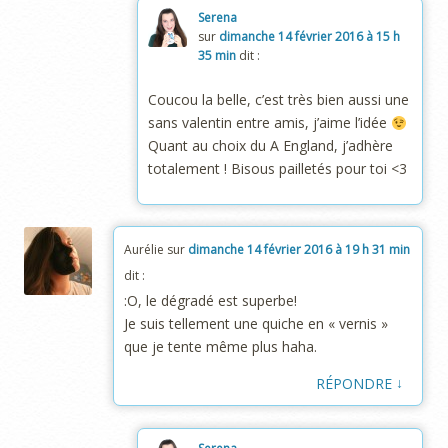
Serena
sur
dimanche 14 février 2016 à 15 h
35 min
dit :
Coucou la belle, c’est très bien aussi une
sans valentin entre amis, j’aime l’idée
Quant au choix du A England, j’adhère
totalement ! Bisous pailletés pour toi <3
Aurélie
sur
dimanche 14 février 2016 à 19 h 31 min
dit :
:O, le dégradé est superbe!
Je suis tellement une quiche en « vernis »
que je tente même plus haha.
↓
RÉPONDRE