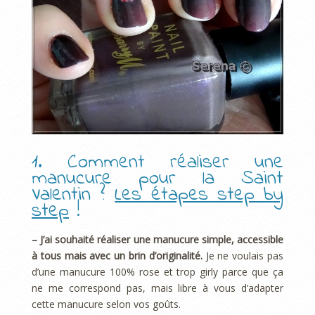
1. Comment réaliser une
manucure pour la Saint
Valentin ?
Les étapes step by
step
!
– J’ai souhaité réaliser une manucure simple, accessible
à tous mais avec un brin d’originalité.
Je ne voulais pas
d’une manucure 100% rose et trop girly parce que ça
ne me correspond pas, mais libre à vous d’adapter
cette manucure selon vos goûts.