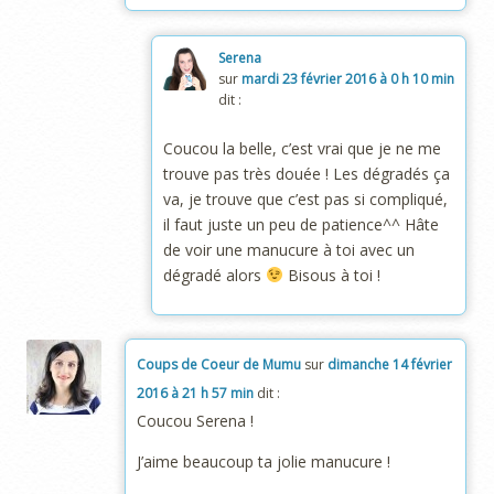
Serena
sur
mardi 23 février 2016 à 0 h 10 min
dit :
Coucou la belle, c’est vrai que je ne me
trouve pas très douée ! Les dégradés ça
va, je trouve que c’est pas si compliqué,
il faut juste un peu de patience^^ Hâte
de voir une manucure à toi avec un
dégradé alors
Bisous à toi !
Coups de Coeur de Mumu
sur
dimanche 14 février
2016 à 21 h 57 min
dit :
Coucou Serena !
J’aime beaucoup ta jolie manucure !