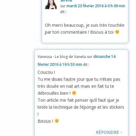
Serena
sur
mardi 23 février 2016 à 0 h 09 min
dit :
Oh merci beaucoup, je suis très touchée
par ton commentaire ! Bisous à toi
Vanessa - Le blog de Vaneta
sur
dimanche 14
février 2016 à 19 h 53 min
dit :
Coucou !
Tu me disais l’autre jour que tu n’étais pas
très douée en nail art mais en fait tu te
débrouilles bien !
Ton article me fait penser qu’il faut que je
teste la technique de l’éponge et les stickers
!
Bisous !
↓
RÉPONDRE