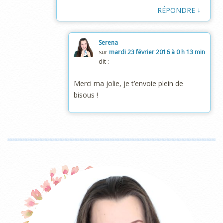
↓
RÉPONDRE
Serena
sur
mardi 23 février 2016 à 0 h 13 min
dit :
Merci ma jolie, je t’envoie plein de
bisous !