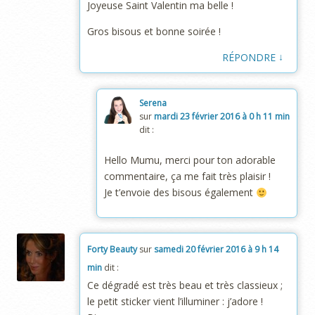
Joyeuse Saint Valentin ma belle !
Gros bisous et bonne soirée !
↓
RÉPONDRE
Serena
sur
mardi 23 février 2016 à 0 h 11 min
dit :
Hello Mumu, merci pour ton adorable
commentaire, ça me fait très plaisir !
Je t’envoie des bisous également
Forty Beauty
sur
samedi 20 février 2016 à 9 h 14
min
dit :
Ce dégradé est très beau et très classieux ;
le petit sticker vient l’illuminer : j’adore !