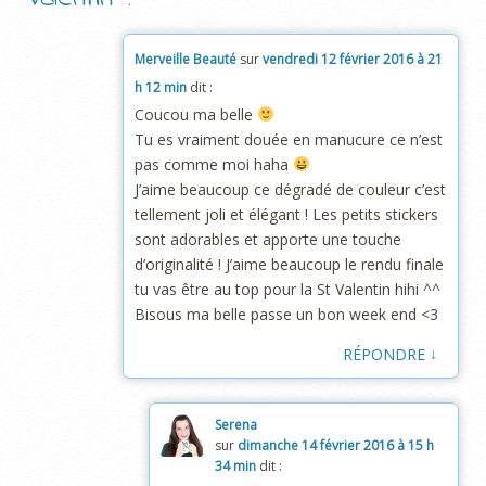
Merveille Beauté
sur
vendredi 12 février 2016 à 21
h 12 min
dit :
Coucou ma belle
Tu es vraiment douée en manucure ce n’est
pas comme moi haha
J’aime beaucoup ce dégradé de couleur c’est
tellement joli et élégant ! Les petits stickers
sont adorables et apporte une touche
d’originalité ! J’aime beaucoup le rendu finale
tu vas être au top pour la St Valentin hihi ^^
Bisous ma belle passe un bon week end <3
↓
RÉPONDRE
Serena
sur
dimanche 14 février 2016 à 15 h
34 min
dit :