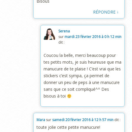
Bisous
↓
RÉPONDRE
Serena
sur
mardi 23 février 2016 à 0 h 12 min
dit :
Coucou la belle, merci beaucoup pour
tes petits mots, je suis heureuse que ma
manucure de te plaise ! C’est vrai que les
stickers c’est sympa, ça permet de
donner un peu de peps à une manucure
sans que ce soit compliqué^^ Des
bisous à toi
Mara
sur
samedi 20 février 2016 à 12 h 57 min
dit :
toute jolie cette petite manucure!