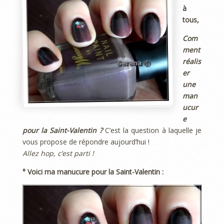
à
tous,
Com
ment
réalis
er
une
man
ucur
e
pour la Saint-Valentin ?
C’est la question à laquelle je
vous propose de répondre aujourd’hui !
Allez hop, c’est parti !
° Voici ma manucure pour la Saint-Valentin :