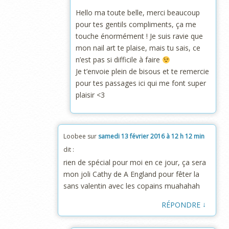
Hello ma toute belle, merci beaucoup
pour tes gentils compliments, ça me
touche énormément ! Je suis ravie que
mon nail art te plaise, mais tu sais, ce
n’est pas si difficile à faire
Je t’envoie plein de bisous et te remercie
pour tes passages ici qui me font super
plaisir <3
Loobee
sur
samedi 13 février 2016 à 12 h 12 min
dit :
rien de spécial pour moi en ce jour, ça sera
mon joli Cathy de A England pour fêter la
sans valentin avec les copains muahahah
↓
RÉPONDRE