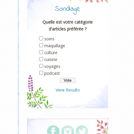
Sondage
Quelle est votre catégorie
d'articles préférée ?
soins
maquillage
culture
cuisine
voyages
podcast
View Results