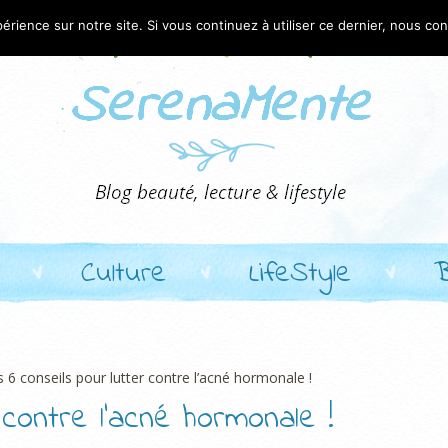
érience sur notre site. Si vous continuez à utiliser ce dernier, nous co
Culture
LifeStyle
 6 conseils pour lutter contre l’acné hormonale !
contre l’acné hormonale !