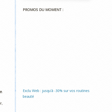
PROMOS DU MOMENT :
Exclu Web : jusqu’à -30% sur vos routines
ge
.
beauté
r,