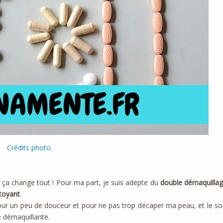
Crédits photo
.
, ça change tout ! Pour ma part, je suis adepte du
double démaquilla
ttoyant
.
ur un peu de douceur et pour ne pas trop décaper ma peau, et le soi
 démaquillante.