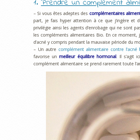
1.
Prendre un complément alime
– Si vous êtes adeptes des
complémentaires aliment
part, je fais hyper attention à ce que j’ingère et 
privilégie ainsi les agents d’enrobage qui ne sont 
les compléments alimentaires Bio. En ce moment, 
d’acné y compris pendant la mauvaise période du mo
– Un autre
complément alimentaire contre l’acné
favorise un
meilleur équilibre hormonal
. Il s’agit
complément alimentaire se prend rarement toute l’an