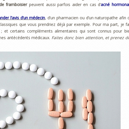
de framboisier
peuvent aussi parfois aider en cas d’
acné hormona
der l’avis d’un médecin
, d’un pharmacien ou d’un naturopathe afin 
lassiques que vous prendriez déjà par exemple. Pour ma part, je fa
; et certains compléments alimentaires qui sont connus pour bi
 mes antécédents médicaux.
Faites donc bien attention, et prenez d