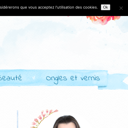
nsidérerons que vous acceptez l'utilisation des cookies.
Ok
Beauté
Ongles et vernis