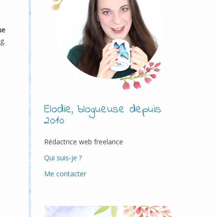
ue
g.
Elodie, blogueuse depuis
2010
Rédactrice web freelance
Qui suis-je ?
Me contacter