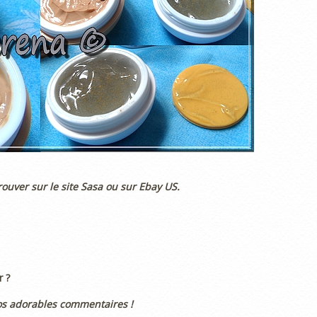
rouver sur le site Sasa ou sur Ebay US.
r ?
os adorables commentaires !