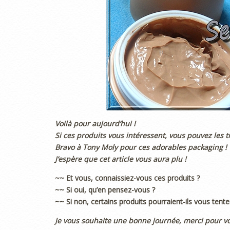
Voilà pour aujourd’hui !
Si ces produits vous intéressent, vous pouvez les t
Bravo à Tony Moly pour ces adorables packaging !
J’espère que cet article vous aura plu !
~~ Et vous, connaissiez-vous ces produits ?
~~ Si oui, qu’en pensez-vous ?
~~ Si non, certains produits pourraient-ils vous tente
Je vous souhaite une bonne journée, merci pour v