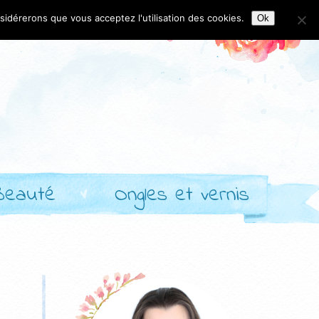
nsidérerons que vous acceptez l'utilisation des cookies.
Ok
Beauté
Ongles et vernis