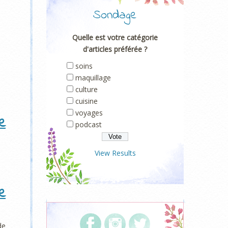
Sondage
Quelle est votre catégorie
d'articles préférée ?
soins
maquillage
culture
cuisine
voyages
e
podcast
View Results
e
de