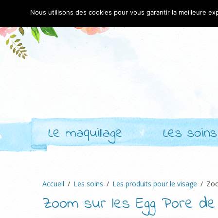
Nous utilisons des cookies pour vous garantir la meilleure exp
Le maquillage
Les soins
Accueil
Les soins
Les produits pour le visage
Zoo
Zoom sur les Egg Pore de 