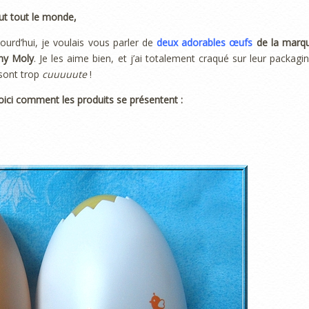
ut tout le monde,
ourd’hui, je voulais vous parler de
deux adorables œufs
de la marq
ny Moly
. Je les aime bien, et j’ai totalement craqué sur leur packagin
 sont trop
cuuuuute
!
oici comment les produits se présentent :