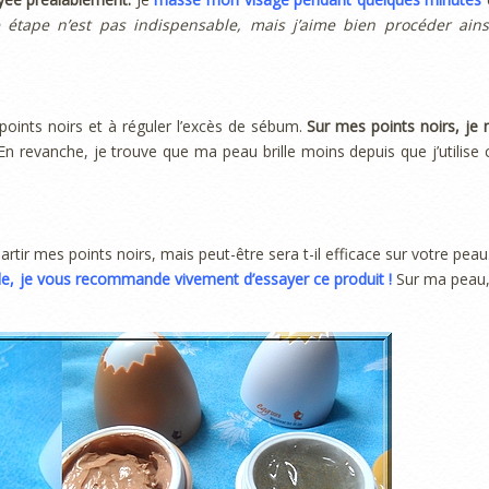
e étape n’est pas indispensable, mais j’aime bien procéder ains
 points noirs et à réguler l’excès de sébum.
Sur mes points noirs, je 
En revanche, je trouve que ma peau brille moins depuis que j’utilise 
artir mes points noirs, mais peut-être sera t-il efficace sur votre peau
ille, je vous recommande vivement d’essayer ce produit !
Sur ma peau, 