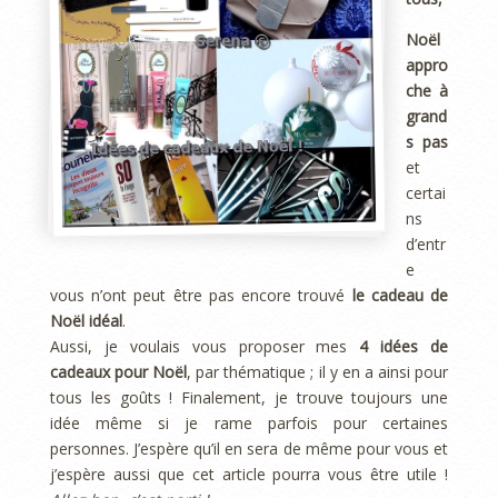
Noël
appro
che à
grand
s pas
et
certai
ns
d’entr
e
vous n’ont peut être pas encore trouvé
le cadeau de
Noël idéal
.
Aussi, je voulais vous proposer mes
4 idées de
cadeaux pour Noël
, par thématique ; il y en a ainsi pour
tous les goûts ! Finalement, je trouve toujours une
idée même si je rame parfois pour certaines
personnes. J’espère qu’il en sera de même pour vous et
j’espère aussi que cet article pourra vous être utile !