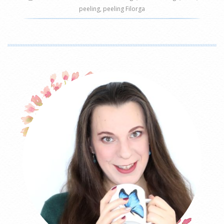
peeling
,
peeling Filorga