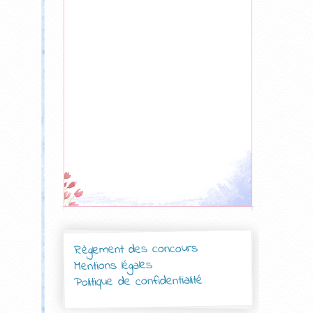
Règlement des concours
Mentions légales
Politique de confidentialité