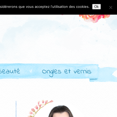
nsidérerons que vous acceptez l'utilisation des cookies.
Ok
Beauté
Ongles et vernis