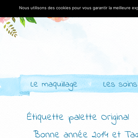
Nous utilisons des cookies pour vous garantir la meilleure exp
Le maquillage
Les soins
Étiquette :palette Original
Bonne année 2014 et Tag