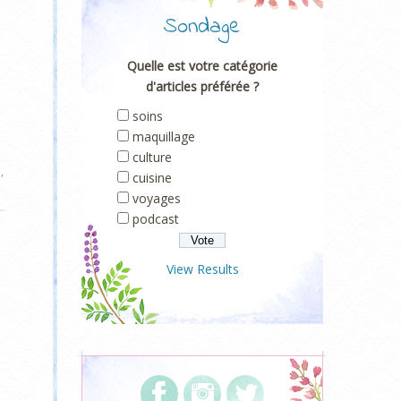
Sondage
Quelle est votre catégorie
d'articles préférée ?
soins
maquillage
culture
l
,
cuisine
voyages
podcast
View Results