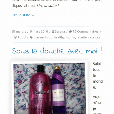
cliquez vite sur
Lire la suite !
Lire la suite
→
mercredi 9 mars 2016
/
Serena
/
16
Commentaires
/
Food
/
cuisine
,
food
,
healthy
,
muffin
,
recette
,
recettes
Sous la douche avec moi !
Salut
tout
le
mond
e,
Aujou
rd’hui,
je