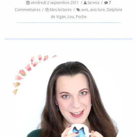
vendredi 2 septembre 2011
/
Serena
/
7
Commentaires
/
Mes lectures
/
avis
,
avis livre
,
Delphine
de Vigan
,
Lou
,
Poche