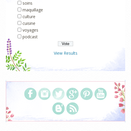
soins
maquillage
culture
cuisine
voyages
podcast
View Results