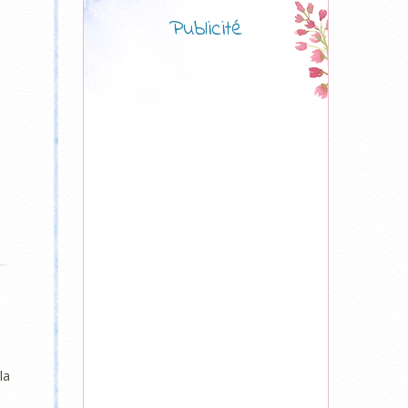
Publicité
la