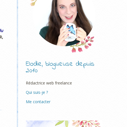
du
R,
Elodie, blogueuse depuis
2010
Rédactrice web freelance
Qui suis-je ?
Me contacter