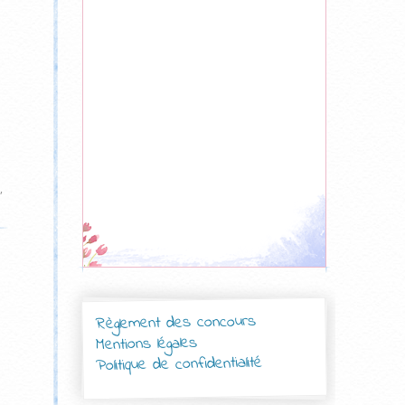
,
Règlement des concours
Mentions légales
Politique de confidentialité