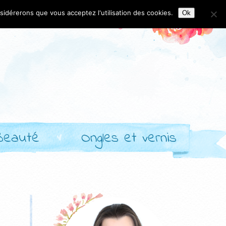
nsidérerons que vous acceptez l'utilisation des cookies.
Ok
Beauté
Ongles et vernis