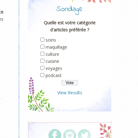
Sondage
ce
es
Quelle est votre catégorie
d'articles préférée ?
soins
maquillage
culture
cuisine
voyages
podcast
View Results