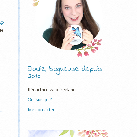
VR
ue
Elodie, blogueuse depuis
2010
Rédactrice web freelance
Qui suis-je ?
Me contacter