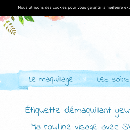
Nous utilisons des cookies pour vous garantir la meilleure exp
Le maquillage
Les soins
Étiquette :démaquillant yeu
Ma routine visage avec S