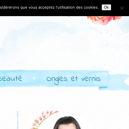
nsidérerons que vous acceptez l'utilisation des cookies.
Ok
Beauté
Ongles et vernis