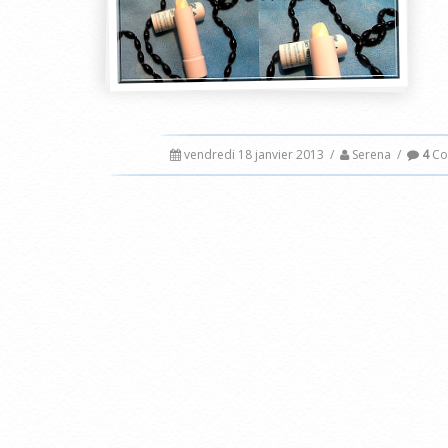
vendredi 18 janvier 2013
/
Serena
/
4
Co