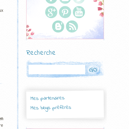
ux
Recherche
Rechercher
Mes partenaires
Mes blogs préférés
en
re