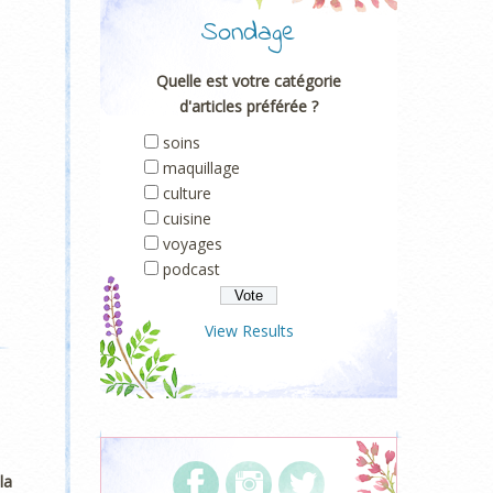
Sondage
Quelle est votre catégorie
d'articles préférée ?
soins
maquillage
culture
cuisine
voyages
podcast
View Results
la