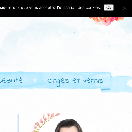
nsidérerons que vous acceptez l'utilisation des cookies.
Ok
Beauté
Ongles et vernis