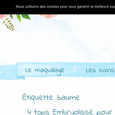
Nous utilisons des cookies pour vous garantir la meilleure exp
Le maquillage
Les soins
Étiquette :baume
4 tops Embryolisse pour E