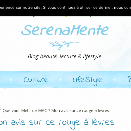
érience sur notre site. Si vous continuez à utiliser ce dernier, nous co
Culture
LifeStyle
Que vaut Mehr de MAC ? Mon avis sur ce rouge à lèvres
n avis sur ce rouge à lèvres