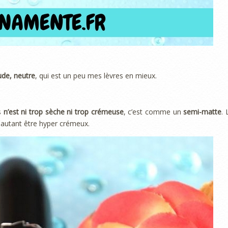
ude, neutre
, qui est un peu mes lèvres en mieux.
s
n’est ni trop sèche ni trop crémeuse
, c’est comme un
semi-matte
. 
r autant être hyper crémeux.