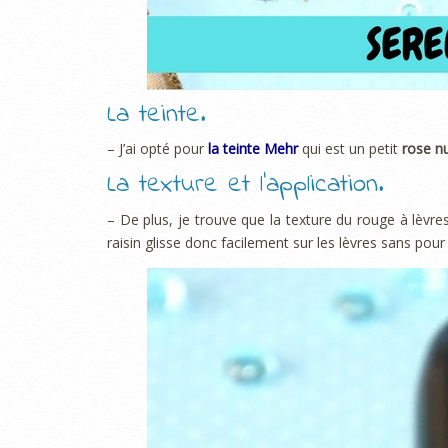
La teinte.
– J’ai opté pour
la teinte Mehr
qui est un petit
rose n
La texture et l’application.
– De plus, je trouve que la texture du rouge à lèvre
raisin glisse donc facilement sur les lèvres sans pou