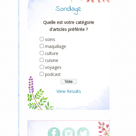
Sondage
Quelle est votre catégorie
d'articles préférée ?
soins
maquillage
culture
cuisine
voyages
podcast
View Results