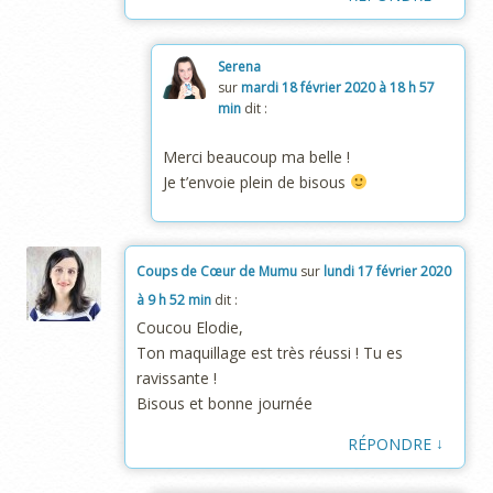
Serena
sur
mardi 18 février 2020 à 18 h 57
min
dit :
Merci beaucoup ma belle !
Je t’envoie plein de bisous
Coups de Cœur de Mumu
sur
lundi 17 février 2020
à 9 h 52 min
dit :
Coucou Elodie,
Ton maquillage est très réussi ! Tu es
ravissante !
Bisous et bonne journée
↓
RÉPONDRE