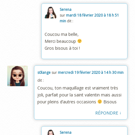
Serena
sur
mardi 18 février 2020 à 18 h 51
min
dit :
Coucou ma belle,
Merci beaucoup
Gros bisous à toi !
s0lange
sur
mercredi 19 février 2020 à 14 h 30 min
dit :
Coucou, ton maquillage est vraiment très
joli, parfait pour la saint valentin mais aussi
pour pleins d’autres occasions
Bisous
↓
RÉPONDRE
Serena