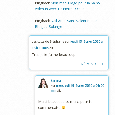
Pingback:
Mon maquillage pour la Saint-
Valentin avec Dr Pierre Ricaud !
Pingback:
Nail Art – Saint Valentin – Le
Blog de Solange
Les tests de Stéphanie
sur
jeudi 13 février 2020 à
16 h 10 min
dit :
Tres jolie j’aime beaucoup
↓
RÉPONDRE
Serena
sur
mercredi 19 février 2020 à 0 h 06
min
dit :
Merci beaucoup et merci pour ton
commentaire