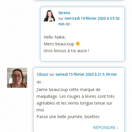
Serena
sur
mercredi 19 février 2020 à 0 h 02
min
dit :
Hello Natie,
Merci beaucoup
Gros bisous à toi aussi !
Ciloucr
sur
samedi 15 février 2020 à 21 h 39 min
dit :
J’aime beaucoup cette marque de
maquillage. Les rouges à lèvres sont très
agréables et les vernis longue tenue sur
moi.
Passe une belle journée, bisettes
↓
RÉPONDRE