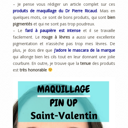
– Je pense vous rédiger un article complet sur ces
produits de maquillage du Dr Pierre Ricau
d
. Mais en
quelques mots, ce sont de bons produits, qui sont
bien
pigmentés
et qui ne sont pas trop poudreux.
– Le
fard à paupière est intense
et il se travaille
facilement. Le
rouge à lèvres
a aussi une excellente
pigmentation et n’assèche pas trop mes lèvres. De
plus, je dois dire que
j’adore le mascara de la marque
qui allonge bien les cils tout en leur donnant une jolie
courbure. En outre, je trouve que la
tenue
des produits
est
très honorable