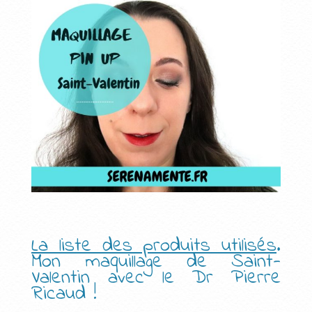
La liste des produits utilisés
.
Mon maquillage de Saint-
Valentin avec le Dr Pierre
Ricaud !