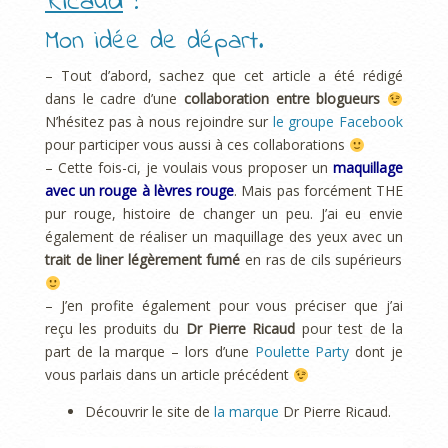
Ricaud
!
Mon idée de départ.
– Tout d’abord, sachez que cet article a été rédigé
dans le cadre d’une
collaboration entre blogueurs
N’hésitez pas à nous rejoindre sur
le groupe Facebook
pour participer vous aussi à ces collaborations
– Cette fois-ci, je voulais vous proposer un
maquillage
avec un rouge à lèvres rouge
. Mais pas forcément THE
pur rouge, histoire de changer un peu. J’ai eu envie
également de réaliser un maquillage des yeux avec un
trait de liner légèrement fumé
en ras de cils supérieurs
– J’en profite également pour vous préciser que j’ai
reçu les produits du
Dr Pierre Ricaud
pour test de la
part de la marque – lors d’une
Poulette Party
dont je
vous parlais dans un article précédent
Découvrir le site de
la marque
Dr Pierre Ricaud.