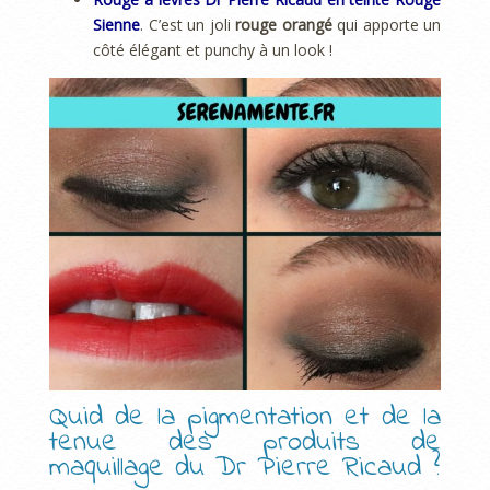
Sienne
. C’est un joli
rouge orangé
qui apporte un
côté élégant et punchy à un look !
Quid de la pigmentation et de la
tenue des produits de
maquillage du Dr Pierre Ricaud ?