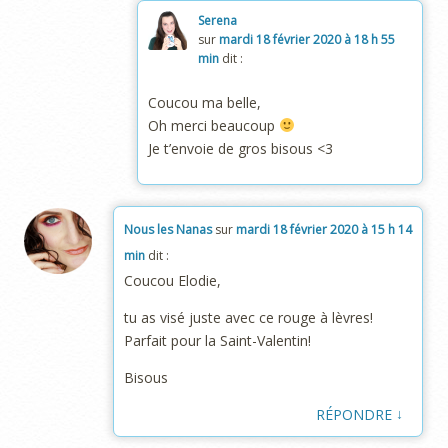
Serena
sur
mardi 18 février 2020 à 18 h 55
min
dit :
Coucou ma belle,
Oh merci beaucoup
Je t’envoie de gros bisous <3
Nous les Nanas
sur
mardi 18 février 2020 à 15 h 14
min
dit :
Coucou Elodie,
tu as visé juste avec ce rouge à lèvres!
Parfait pour la Saint-Valentin!
Bisous
↓
RÉPONDRE