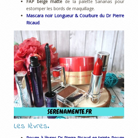
FAP beige matte
de la palette Sananas pour
estomper les bords de maquillage.
Mascara noir Longueur & Courbure du Dr Pierre
Ricaud
.
Les lèvres.
Rouge à lèvres Dr Pierre Ricaud en teinte Rouge