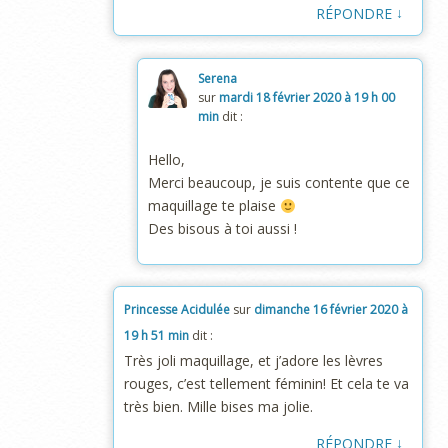
↓
RÉPONDRE
Serena
sur
mardi 18 février 2020 à 19 h 00
min
dit :
Hello,
Merci beaucoup, je suis contente que ce
maquillage te plaise
Des bisous à toi aussi !
Princesse Acidulée
sur
dimanche 16 février 2020 à
19 h 51 min
dit :
Très joli maquillage, et j’adore les lèvres
rouges, c’est tellement féminin! Et cela te va
très bien. Mille bises ma jolie.
↓
RÉPONDRE