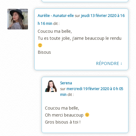
Aurélie - Aunatur-elle
sur
jeudi 13 février 2020 à 16
h 16 min
dit :
Coucou ma belle,
Tu es toute jolie, j’aime beaucoup le rendu
Bisous
↓
RÉPONDRE
Serena
sur
mercredi 19 février 2020 à 0 h 05
min
dit :
Coucou ma belle,
Oh merci beaucoup
Gros bisous à toi !