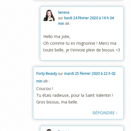
Serena
sur
lundi 24 février 2020 à 16 h 04
min
dit :
Hello ma jolie,
Oh comme tu es mignonne ! Merci ma
toute belle, je t’envoie plein de bisous <3
Forty Beauty
sur
mardi 25 février 2020 à 22 h 02
min
dit :
Coucou !
Tu étais radieuse, pour la Saint Valentin !
Gros bisous, ma belle.
↓
RÉPONDRE