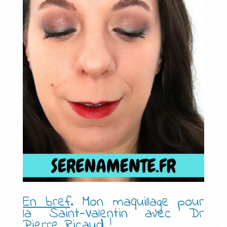
En bref
. Mon maquillage pour
la Saint-Valentin avec Dr
Pierre Ricaud !