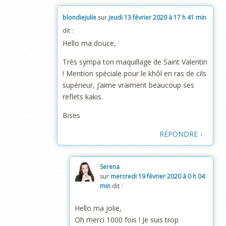
blondiejulie
sur
jeudi 13 février 2020 à 17 h 41 min
dit :
Hello ma douce,
Très sympa ton maquillage de Saint Valentin
! Mention spéciale pour le khôl en ras de cils
supérieur, j’aime vraiment beaucoup ses
reflets kakis.
Bises
↓
RÉPONDRE
Serena
sur
mercredi 19 février 2020 à 0 h 04
min
dit :
Hello ma jolie,
Oh merci 1000 fois ! Je suis trop