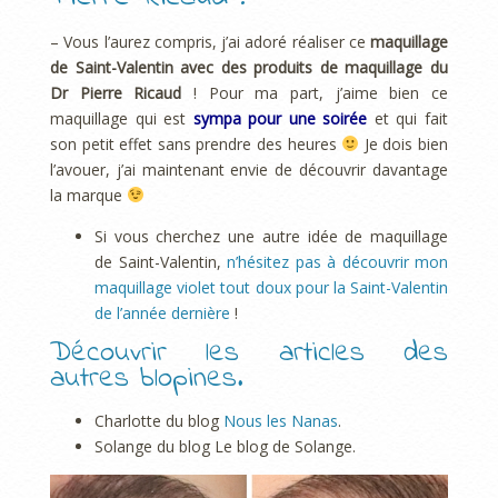
– Vous l’aurez compris, j’ai adoré réaliser ce
maquillage
de Saint-Valentin avec des produits de maquillage du
Dr Pierre Ricaud
! Pour ma part, j’aime bien ce
maquillage qui est
sympa pour une soirée
et qui fait
son petit effet sans prendre des heures
Je dois bien
l’avouer, j’ai maintenant envie de découvrir davantage
la marque
Si vous cherchez une autre idée de maquillage
de Saint-Valentin,
n’hésitez pas à découvrir mon
maquillage violet tout doux pour la Saint-Valentin
de l’année dernière
!
Découvrir les articles des
autres blopines.
Charlotte du blog
Nous les Nanas
.
Solange du blog Le blog de Solange.