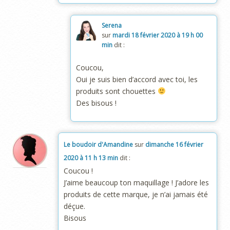
Serena
sur
mardi 18 février 2020 à 19 h 00
min
dit :
Coucou,
Oui je suis bien d’accord avec toi, les
produits sont chouettes
Des bisous !
Le boudoir d'Amandine
sur
dimanche 16 février
2020 à 11 h 13 min
dit :
Coucou !
J’aime beaucoup ton maquillage ! J’adore les
produits de cette marque, je n’ai jamais été
déçue.
Bisous