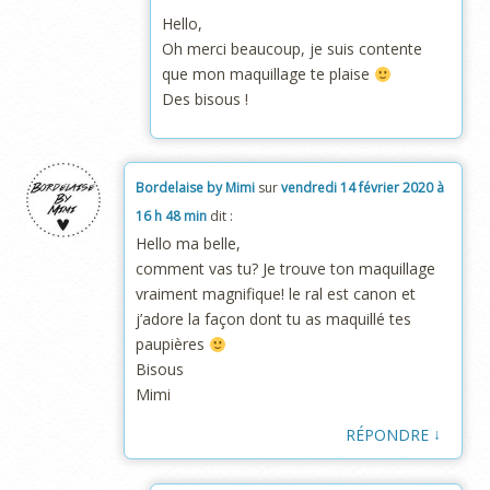
Hello,
Oh merci beaucoup, je suis contente
que mon maquillage te plaise
Des bisous !
Bordelaise by Mimi
sur
vendredi 14 février 2020 à
16 h 48 min
dit :
Hello ma belle,
comment vas tu? Je trouve ton maquillage
vraiment magnifique! le ral est canon et
j’adore la façon dont tu as maquillé tes
paupières
Bisous
Mimi
↓
RÉPONDRE