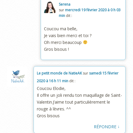
Serena
sur
mercredi 19 février 2020 à 0 h 03
min
dit :
Coucou ma belle,
Je vais bien merci et toi ?
Oh merci beaucoup
Gros bisous !
Le petit monde de NatieAK
sur
samedi 15 février
2020 à 16 h 11 min
dit :
Coucou Elodie,
Il offre un joli rendu ton maquillage de Saint-
Valentin.J’aime tout particulièrement le
rouge à lèvres. ^^
Gros bisous
↓
RÉPONDRE