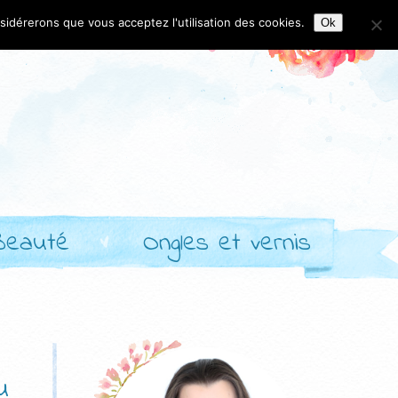
nsidérerons que vous acceptez l'utilisation des cookies.
Ok
Beauté
Ongles et vernis
u