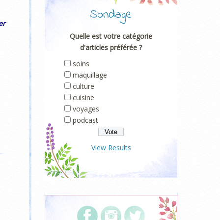
Sondage
er
Quelle est votre catégorie
d'articles préférée ?
soins
maquillage
culture
cuisine
voyages
podcast
View Results