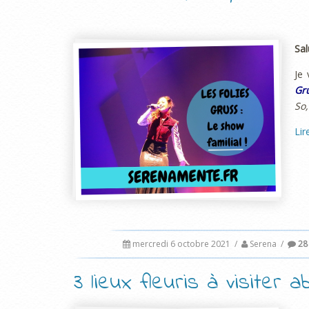
Sal
Je 
Gr
So,
Lir
mercredi 6 octobre 2021
/
Serena
/
28
3 lieux fleuris à visiter