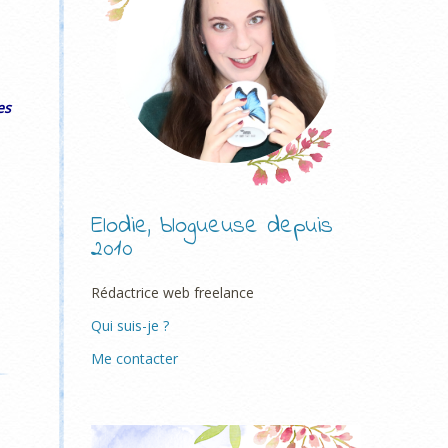
es
Elodie, blogueuse depuis
2010
Rédactrice web freelance
Qui suis-je ?
Me contacter