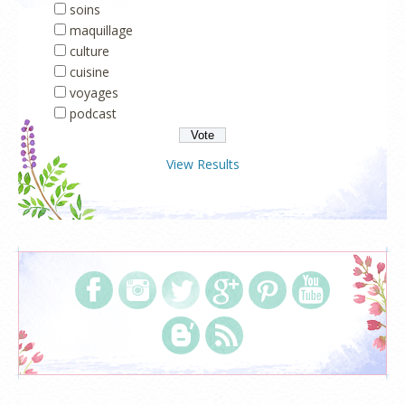
soins
maquillage
culture
cuisine
voyages
podcast
View Results