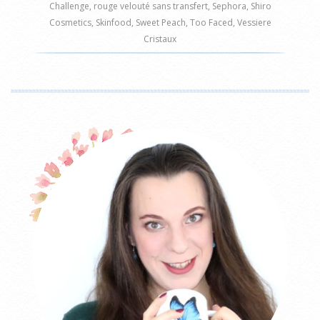
Challenge
,
rouge velouté sans transfert
,
Sephora
,
Shiro
Cosmetics
,
Skinfood
,
Sweet Peach
,
Too Faced
,
Vessiere
Cristaux