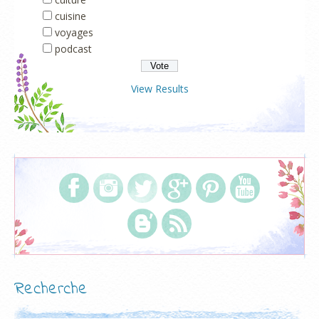
cuisine
voyages
podcast
View Results
Recherche