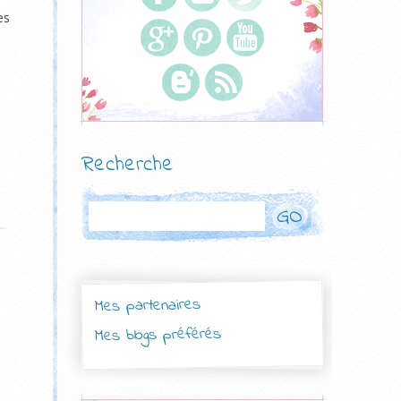
es
.
Recherche
Rechercher
Mes partenaires
Mes blogs préférés