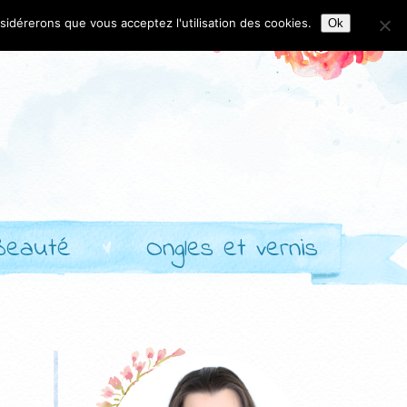
nsidérerons que vous acceptez l'utilisation des cookies.
Ok
Beauté
Ongles et vernis