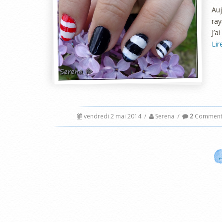
Au
ray
J’a
Lir
vendredi 2 mai 2014
/
Serena
/
2
Commenta