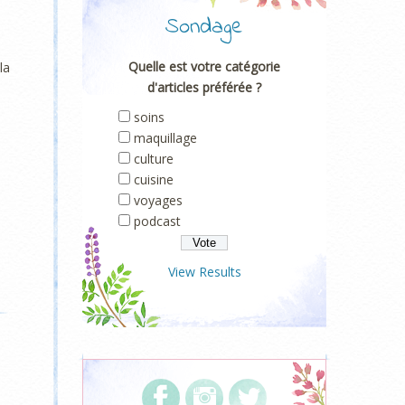
Sondage
Quelle est votre catégorie
la
d'articles préférée ?
soins
maquillage
culture
cuisine
voyages
podcast
View Results