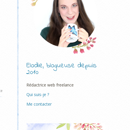
Elodie, blogueuse depuis
2010
Rédactrice web freelance
te
Qui suis-je ?
Me contacter