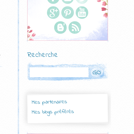
Recherche
,
Rechercher
Mes partenaires
Mes blogs préférés