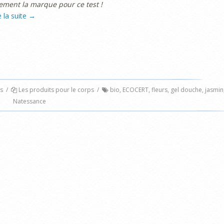
ement la marque pour ce test !
e la suite
→
s
/
Les produits pour le corps
/
bio
,
ECOCERT
,
fleurs
,
gel douche
,
jasmin
Natessance