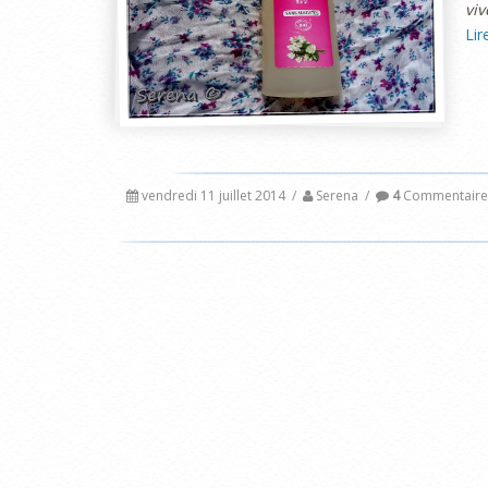
viv
Lir
vendredi 11 juillet 2014
/
Serena
/
4
Commentaire