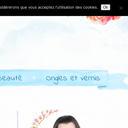
nsidérerons que vous acceptez l'utilisation des cookies.
Ok
Beauté
Ongles et vernis