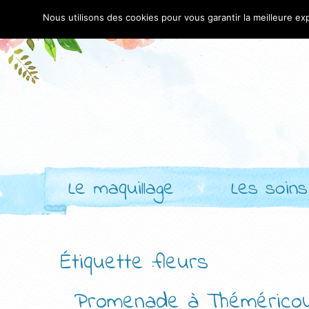
Nous utilisons des cookies pour vous garantir la meilleure exp
Le maquillage
Les soins
Étiquette :fleurs
Promenade à Théméricou