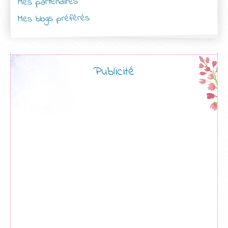
Mes partenaires
Mes blogs préférés
Publicité