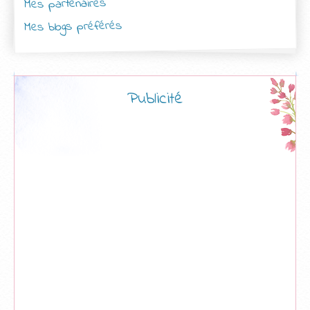
Mes partenaires
Mes blogs préférés
Publicité