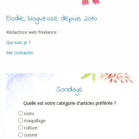
Elodie, blogueuse depuis 2010
Rédactrice web freelance
Qui suis-je ?
Me contacter
Sondage
Quelle est votre catégorie d'articles préférée ?
soins
maquillage
culture
cuisine