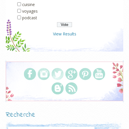
cuisine
voyages
podcast
View Results
Recherche
Rechercher