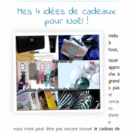
Mes 4 idées de cadeaux
pour Noël !
Hello
à
tous,
Noël
appro
che à
grand
s pas
et
certai
ns
d’entr
e
vous n’ont peut être pas encore trouvé
le cadeau de