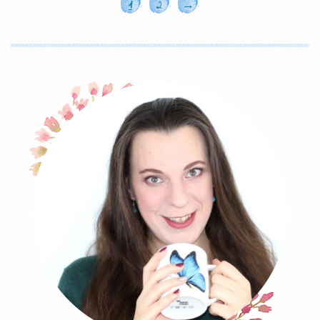
1
2
→