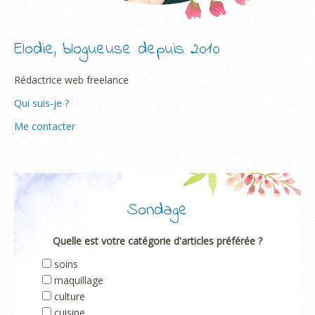
Elodie, blogueuse depuis 2010
Rédactrice web freelance
Qui suis-je ?
Me contacter
Sondage
Quelle est votre catégorie d'articles préférée ?
soins
maquillage
culture
cuisine